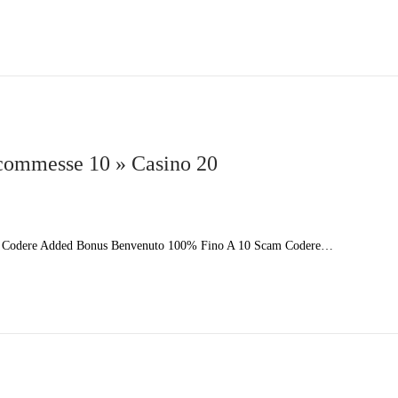
commesse 10 » Casino 20
0 Codere Added Bonus Benvenuto 100% Fino A 10 Scam Codere…