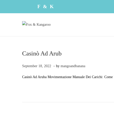
F & K
S
S
k
k
i
i
p
p
Casinò Ad Arub
t
t
o
o
.
Posted on
S
September 18, 2022
by
mangoandbanana
n
c
e
Casinò Ad Aruba Movimentazione Manuale Dei Carichi: Come P
a
o
p
v
n
t
i
t
e
g
e
m
a
n
b
t
t