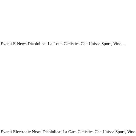
Eventi E News Diablolica: La Lotta Ciclistica Che Unisce Sport, Vino…
Eventi Electronic News Diablolica: La Gara Ciclistica Che Unisce Sport, Vi