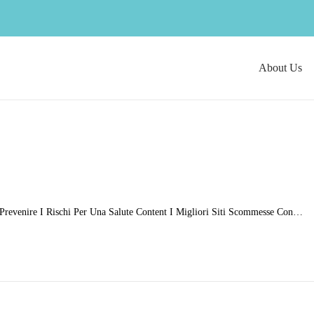
About Us
revenire I Rischi Per Una Salute Content I Migliori Siti Scommesse Con…