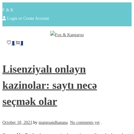
F & K
Login or Create Account
Skip
Skip
to
to
0
0
navigation
content
Lisenziyalı onlayn
kazinolar: saytı necə
seçmək olar
Posted on
October 18, 2023
.
by
mangoandbanana
.
No comments yet
.