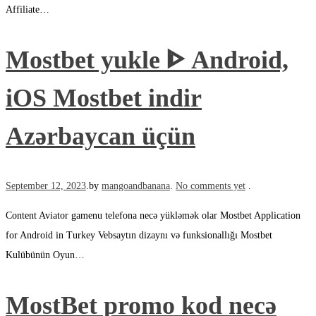
Affiliate…
Mostbet yukle ᐈ Android,
iOS Mostbet indir
Azərbaycan üçün
Posted on
September 12, 2023
.
by
mangoandbanana
.
No comments yet
.
Content Aviator gamenu telefona necə yükləmək olar Mostbet Application
for Android in Turkey Vebsaytın dizaynı və funksionallığı Mostbet
Kulübünün Oyun…
MostBet promo kod necə