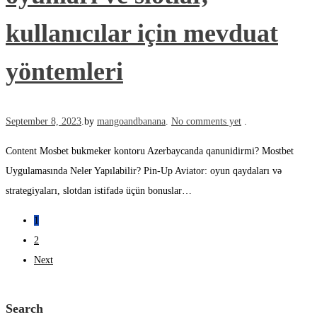
kullanıcılar için mevduat
yöntemleri
Posted on
September 8, 2023
.
by
mangoandbanana
.
No comments yet
.
Content Mosbet bukmeker kontoru Azerbaycanda qanunidirmi? Mostbet
Uygulamasında Neler Yapılabilir? Pin-Up Aviator: oyun qaydaları və
strategiyaları, slotdan istifadə üçün bonuslar…
Posts
1
2
pagination
Next
Search