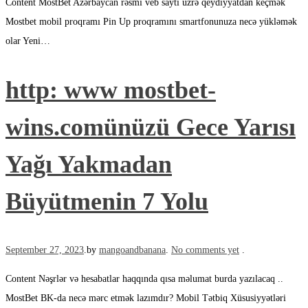
Content MostBet Azərbaycan rəsmi veb saytı üzrə qeydiyyatdan keçmək
Mostbet mobil proqramı Pin Up proqramını smartfonunuza necə yükləmək
olar Yeni…
http: www mostbet-
wins.comünüzü Gece Yarısı
Yağı Yakmadan
Büyütmenin 7 Yolu
Posted on
September 27, 2023
.
by
mangoandbanana
.
No comments yet
.
Content Nəşrlər və hesabatlar haqqında qısa məlumat burda yazılacaq ..
MostBet BK-da necə mərc etmək lazımdır? Mobil Tətbiq Xüsusiyyətləri