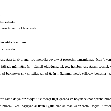
r.
ir göstərir.
t tərəfindən bloklanmayıb.
an istifadə edirəm.
 kifayətdir.
b valyutası tələb olunur. Bu metodla qeydiyyat prosesini tamamlamaq üçün Vkon
 istifadə mümkündür. – Etməli olduğunuz tək şey, hesabın valyutasını seçmək v
ləri bukmeker şirkəti istifadəçiləri üçün mükəmməl hesab ediləcək bonuslar tə
r game da yalnız diqqətli istifadəçi uğur qazana və böyük cekpot qazana bilər.
ra biləcək. Yeni başlayanlar üçün uyğun olan ən asan və ən sərfəli seçim. Strate