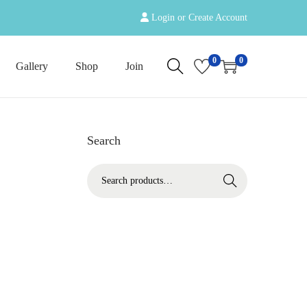
Login or Create Account
0
0
Gallery
Shop
Join
Search
S
Search
e
a
r
c
h
f
o