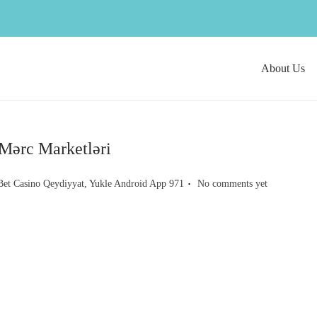
About Us
Mərc Marketləri
.
et Casino Qeydiyyat, Yukle Android App 971
No comments yet