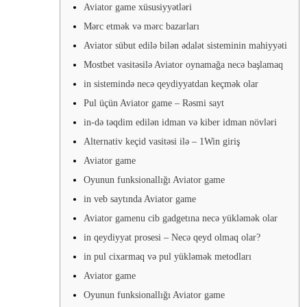
Aviator game xüsusiyyətləri
i
Mərc etmək və mərc bazarları
o
Aviator sübut edilə bilən ədalət sisteminin mahiyyəti
n
Mostbet vasitəsilə Aviator oynamağa necə başlamaq
in sistemində necə qeydiyyatdan keçmək olar
Pul üçün Aviator game – Rəsmi sayt
in-də təqdim edilən idman və kiber idman növləri
Alternativ keçid vasitəsi ilə – 1Win giriş
Aviator game
Oyunun funksionallığı Aviator game
in veb saytında Aviator game
Aviator gamenu cib gadgetına necə yükləmək olar
in qeydiyyat prosesi – Necə qeyd olmaq olar?
in pul cixarmaq və pul yükləmək metodları
Aviator game
Oyunun funksionallığı Aviator game