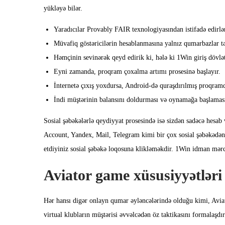
yükləyə bilər.
Yaradıcılar Provably FAIR texnologiyasından istifadə edirlə
Müvafiq göstəricilərin hesablanmasına yalnız qumarbazlar təs
Həmçinin sevinərək qeyd edirik ki, hələ ki 1Win giriş dövlə
Eyni zamanda, proqram çoxalma artımı prosesinə başlayır.
İnternetə çıxış yoxdursa, Android-də quraşdırılmış proqramd
İndi müştərinin balansını doldurması və oynamağa başlaması
Sosial şəbəkələrlə qeydiyyat prosesində isə sizdən sadəcə hesa
Account, Yandex, Mail, Telegram kimi bir çox sosial şəbəkədən
etdiyiniz sosial şəbəkə loqosuna klikləməkdir. 1Win idman mərc
Aviator game xüsusiyyətləri
Hər hansı digər onlayn qumar əyləncələrində olduğu kimi, Aviato
virtual klubların müştərisi əvvəlcədən öz taktikasını formalaşdı