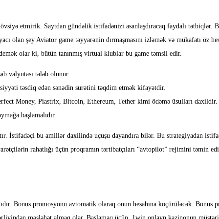
iyə etmirik. Saytdan gündəlik istifadənizi asanlaşdıracaq faydalı tətbiqlər. B
ehtiyacı olan şey Aviator game təyyarənin dırmaşmasını izləmək və mükafatı öz he
emək olar ki, bütün tanınmış virtual klublar bu game təmsil edir.
ab valyutası tələb olunur.
yyəti təsdiq edən sənədin surətini təqdim etmək kifayətdir.
fect Money, Piastrix, Bitcoin, Ethereum, Tether kimi ödəmə üsulları daxildir.
oymağa başlamalıdır.
ır. İstifadəçi bu amillər daxilində uçuşu dayandıra bilər. Bu strategiyadan istif
tçilərin rahatlığı üçün proqramın tərtibatçıları “avtopilot” rejimini təmin edi
alıdır. Bonus promosyonu avtomatik olaraq onun hesabına köçürüləcək. Bonus 
hbərliyindən məsləhət almaq olar. Başlamaq üçün, 1win onlayn kazinonun müştər