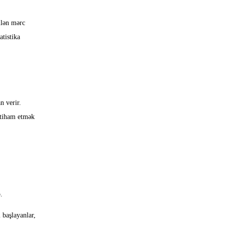
ilən mərc
atistika
n verir.
ittiham etmək
.
 başlayanlar,