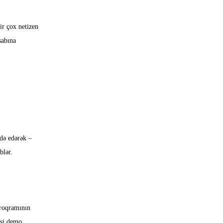
ir çox netizen
sabına
adə edərək –
blər.
proqramının
isi demo