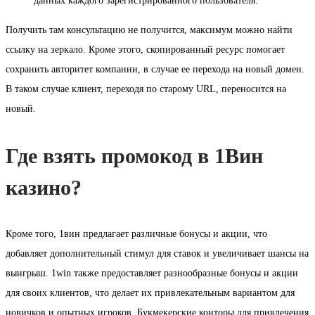
данных каждого зарегистрированного пользователя.
Получить там консультацию не получится, максимум можно найти
ссылку на зеркало. Кроме этого, скопированный ресурс помогает
сохранить авторитет компании, в случае ее перехода на новый домен.
В таком случае клиент, переходя по старому URL, переносится на
новый.
Где взять промокод в 1Вин
казино?
Кроме того, 1вин предлагает различные бонусы и акции, что
добавляет дополнительный стимул для ставок и увеличивает шансы на
выигрыш. 1win также предоставляет разнообразные бонусы и акции
для своих клиентов, что делает их привлекательным вариантом для
новичков и опытных игроков. Букмекерские конторы для привлечения