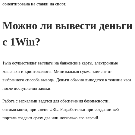
ориентирована на ставки на спорт.
Можно ли вывести деньги
с 1Win?
1win осуществляет выплаты на банковские карты, электронные
кошельки и криптовалюты. Минимальная сумма зависит от
выбранного способа вывода. Деньги обычно выводятся в течение часа
после поступления заявки.
Работа с зеркалами ведется для обеспечения безопасности,
оптимизации, при смене URL. Разработчики при создании веб-
портала создают сразу две или несколько его версий.