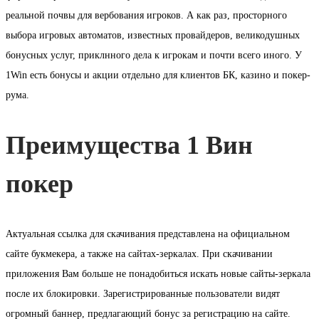
реальной почвы для вербования игроков. А как раз, просторного
выбора игровых автоматов, известных провайдеров, великодушных
бонусных услуг, приклнного дела к игрокам и почти всего иного. У
1Win есть бонусы и акции отдельно для клиентов БК, казино и покер-
рума.
Преимущества 1 Вин
покер
Актуальная ссылка для скачивания представлена на официальном
сайте букмeкepа, а также на сайтах-зepкaлaх. При скачивании
приложения Вам больше не понадобиться искать новые сайты-зepкaлa
после их блокировки. Зарегистрированные пользователи видят
огромный баннер, предлагающий бонус за регистрацию на сайте.