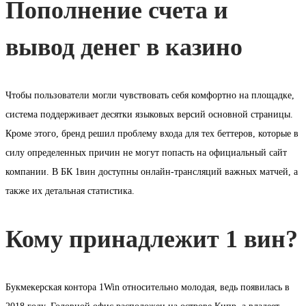
Пополнение счета и
вывод денег в кaзинo
Чтобы пользователи могли чувствовать себя комфортно на площадке,
система поддерживает десятки языковых версий основной страницы.
Кроме этого, бренд решил проблему входа для тех беттеров, которые в
силу определенных причин не могут попасть на официальный сайт
компании. В БК 1вин доступны онлайн-трансляций важных матчей, а
также их детальная статистика.
Кому принадлежит 1 вин?
Букмекерская контора 1Win относительно молодая, ведь появилась в