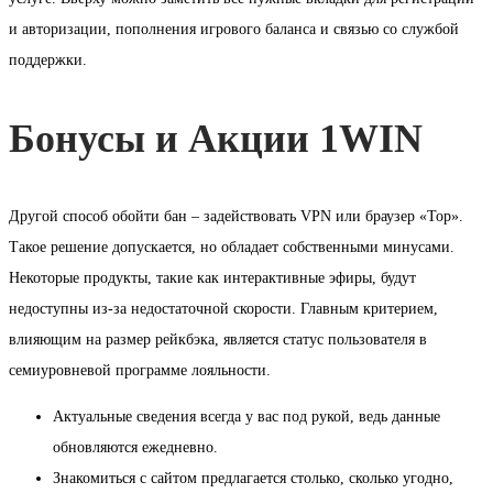
и авторизации, пополнения игрового баланса и связью со службой
поддержки.
Бонусы и Акции 1WIN
Другой способ обойти бан – задействовать VPN или браузер «Тор».
Такое решение допускается, но обладает собственными минусами.
Некоторые продукты, такие как интерактивные эфиры, будут
недоступны из-за недостаточной скорости. Главным критерием,
влияющим на размер рейкбэка, является статус пользователя в
семиуровневой программе лояльности.
Актуальные сведения всегда у вас под рукой, ведь данные
обновляются ежедневно.
Знакомиться с сайтом предлагается столько, сколько угодно,