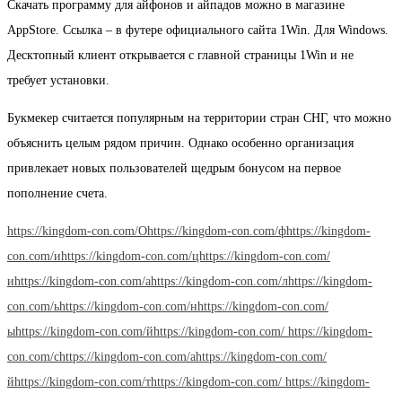
Скачать программу для айфонов и айпадов можно в магазине
AppStore. Ссылка – в футере официального сайта 1Win. Для Windows.
Десктопный клиент открывается с главной страницы 1Win и не
требует установки.
Букмекер считается популярным на территории стран СНГ, что можно
объяснить целым рядом причин. Однако особенно организация
привлекает новых пользователей щедрым бонусом на первое
пополнение счета.
Previous
Post
https://kingdom-con.com/Оhttps://kingdom-con.com/фhttps://kingdom-
post:
con.com/иhttps://kingdom-con.com/цhttps://kingdom-con.com/
navigation
иhttps://kingdom-con.com/аhttps://kingdom-con.com/лhttps://kingdom-
con.com/ьhttps://kingdom-con.com/нhttps://kingdom-con.com/
ыhttps://kingdom-con.com/йhttps://kingdom-con.com/ https://kingdom-
con.com/сhttps://kingdom-con.com/аhttps://kingdom-con.com/
йhttps://kingdom-con.com/тhttps://kingdom-con.com/ https://kingdom-