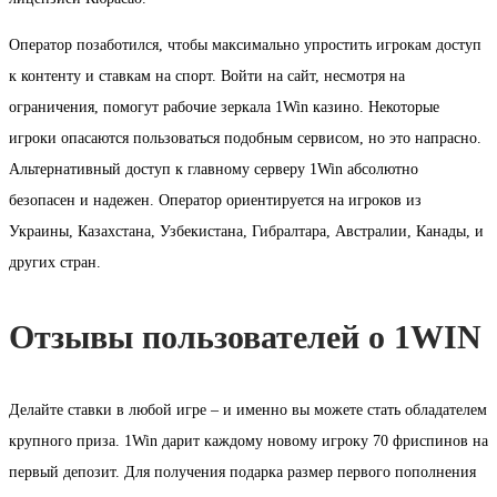
Оператор позаботился, чтобы максимально упростить игрокам доступ
к контенту и ставкам на спорт. Войти на сайт, несмотря на
ограничения, помогут рабочие зеркала 1Win казино. Некоторые
игроки опасаются пользоваться подобным сервисом, но это напрасно.
Альтернативный доступ к главному серверу 1Win абсолютно
безопасен и надежен. Оператор ориентируется на игроков из
Украины, Казахстана, Узбекистана, Гибралтара, Австралии, Канады, и
других стран.
Отзывы пользователей о 1WIN
Делайте ставки в любой игре – и именно вы можете стать обладателем
крупного приза. 1Win дарит каждому новому игроку 70 фриспинов на
первый депозит. Для получения подарка размер первого пополнения