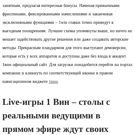
занятным, предлагая интересные бонусы. Начиная привычными
фриспинами, фиксированными начислениями и заканчивая
эксклюзивными функциями – 1win ставки точно приведут к
выгодным поощрениям. Лучшие схемы упомянуты выше, но ничто не
мешает задействовать другие решения или даже создавать авторские
методы. Прекрасным плацдармом для этого выступают демоверсии,
которые есть у всех аппаратов и доступны даже без входа в аккаунт
1вин официальный сайт. Для загрузки понадобится перейти на портал
компании и кликнуть по соответствующей иконке в правом
навигационном виджете
1вин
.
Live-игры 1 Вин – столы с
реальными ведущими в
прямом эфире ждут своих