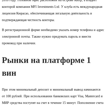
2018 году. Головной офис расположен на острове Кипр, а владеет
конторой компания MFI Investments Ltd. У клуба есть международная
лицензия Кюрасао, обеспечивающая легальную деятельность и
подтверждающая честность конторы.
В регистрационной форме необходимо указать номер телефона и адрес
электронной почты. Также нужно придумать пароль и ввести
промокод при наличии.
Рынки на платформе 1
вин
При этом минимальный депозит и минимальный вывод начинаются
от 100 рублей. При использовании банковских карт Visa, Mastercard и
МИР средства поступят на счет в течение 15 минут. Пополнение счета