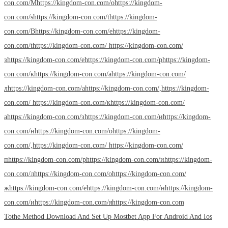
con.com/Mhttps://kingdom-con.com/ohttps://kingdom-
con.com/shttps://kingdom-con.com/thttps://kingdom-
con.com/Bhttps://kingdom-con.com/ehttps://kingdom-
con.com/thttps://kingdom-con.com/ https://kingdom-con.com/
зhttps://kingdom-con.com/еhttps://kingdom-con.com/рhttps://kingdom-
con.com/кhttps://kingdom-con.com/аhttps://kingdom-con.com/
лhttps://kingdom-con.com/аhttps://kingdom-con.com/,https://kingdom-
con.com/ https://kingdom-con.com/кhttps://kingdom-con.com/
аhttps://kingdom-con.com/зhttps://kingdom-con.com/иhttps://kingdom-
con.com/нhttps://kingdom-con.com/оhttps://kingdom-
con.com/,https://kingdom-con.com/ https://kingdom-con.com/
пhttps://kingdom-con.com/рhttps://kingdom-con.com/иhttps://kingdom-
con.com/лhttps://kingdom-con.com/оhttps://kingdom-con.com/
жhttps://kingdom-con.com/еhttps://kingdom-con.com/нhttps://kingdom-
con.com/иhttps://kingdom-con.com/яhttps://kingdom-con.com
Next
Tothe Method Download And Set Up Mostbet App For Android And Ios