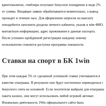
криптовалютах, гемблеры получают бонусное поощрение в виде 2%
от суммы. Входящие заявки обрабатываются моментально, а вывод
проходит в течение часа. Для оформления запросов на выплату
понадобится заполнить разделы личного кабинета, указав в нём ФИО,
контактную информацию, адрес проживания и данные паспорта.
После успешно пройденной регистрации каждому новому
пользователю становтся доступна программа лояльности.
Ставки на спорт в БК 1win
При этом каждые 5% от сделанной успешной ставки учитываются в
качестве отыгрыша. В результате они будут постепенно переводиться с
бонусного счета на основной. Если посетители выбрали для отыгрыша
пакета казино, они могут использовать любой игровой автомат.
Изначально деятельность 1Win официального сайта была