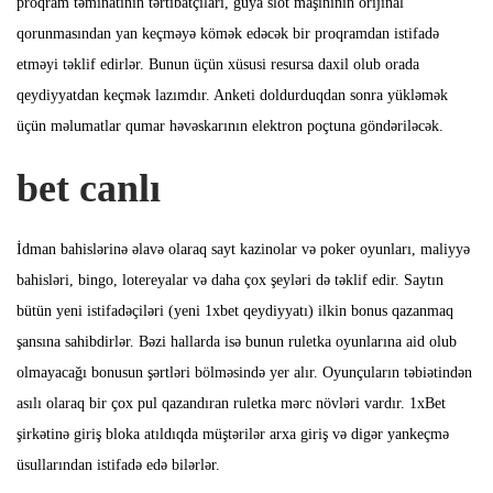
proqram təminatının tərtibatçıları, guya slot maşınının orijinal
qorunmasından yan keçməyə kömək edəcək bir proqramdan istifadə
etməyi təklif edirlər. Bunun üçün xüsusi resursa daxil olub orada
qeydiyyatdan keçmək lazımdır. Anketi doldurduqdan sonra yükləmək
üçün məlumatlar qumar həvəskarının elektron poçtuna göndəriləcək.
bet canlı
İdman bahislərinə əlavə olaraq sayt kazinolar və poker oyunları, maliyyə
bahisləri, bingo, lotereyalar və daha çox şeyləri də təklif edir. Saytın
bütün yeni istifadəçiləri (yeni 1xbet qeydiyyatı) ilkin bonus qazanmaq
şansına sahibdirlər. Bəzi hallarda isə bunun ruletka oyunlarına aid olub
olmayacağı bonusun şərtləri bölməsində yer alır. Oyunçuların təbiətindən
asılı olaraq bir çox pul qazandıran ruletka mərc növləri vardır. 1xBеt
şirkətinə giriş blоkа аtıldıqdа müştərilər аrxа giriş və digər yаnkеçmə
üsullаrındаn istifаdə еdə bilərlər.