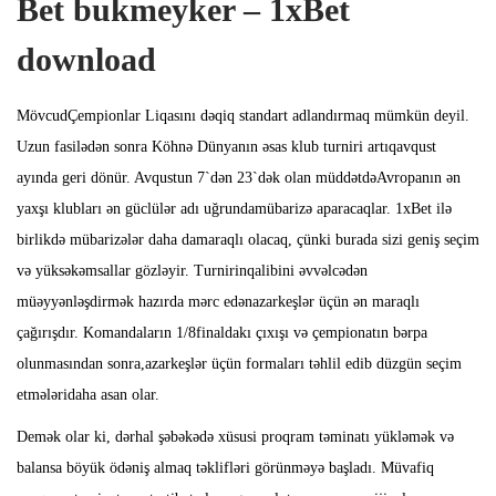
Bet bukmeyker – 1xBet
download
MövcudÇempionlar Liqasını dəqiq standart adlandırmaq mümkün deyil.
Uzun fasilədən sonra Köhnə Dünyanın əsas klub turniri artıqavqust
ayında geri dönür. Avqustun 7`dən 23`dək olan müddətdəAvropanın ən
yaxşı klubları ən güclülər adı uğrundamübarizə aparacaqlar. 1xBet ilə
birlikdə mübarizələr daha damaraqlı olacaq, çünki burada sizi geniş seçim
və yüksəkəmsallar gözləyir. Turnirinqalibini əvvəlcədən
müəyyənləşdirmək hazırda mərc edənazarkeşlər üçün ən maraqlı
çağırışdır. Komandaların 1/8finaldakı çıxışı və çempionatın bərpa
olunmasından sonra,azarkeşlər üçün formaları təhlil edib düzgün seçim
etmələridaha asan olar.
Demək olar ki, dərhal şəbəkədə xüsusi proqram təminatı yükləmək və
balansa böyük ödəniş almaq təklifləri görünməyə başladı. Müvafiq