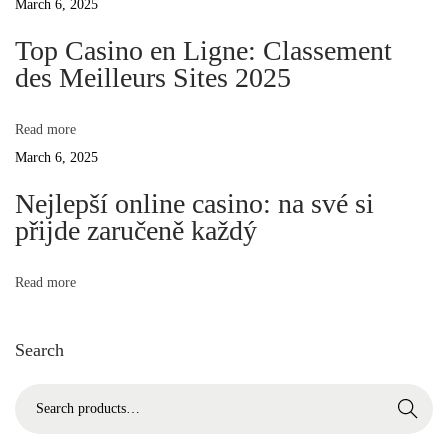
March 6, 2025
k
i
a
Top Casino en Ligne: Classement
z
des Meilleurs Sites 2025
g
i
n
Read more
a
o
March 6, 2025
v
t
Nejlepší online casino: na své si
ə
přijde zaručeně každý
i
i
d
Read more
m
o
a
Search
n
n
m
S
ə
Search
e
r