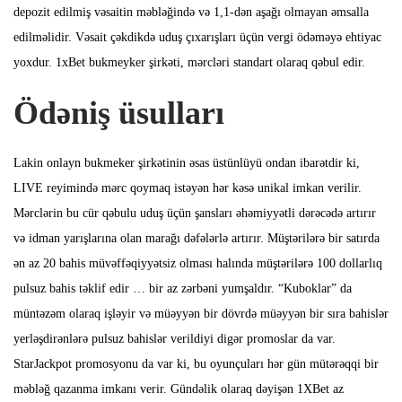
depozit edilmiş vəsaitin məbləğində və 1,1-dən aşağı olmayan əmsalla
edilməlidir. Vəsait çəkdikdə uduş çıxarışları üçün vergi ödəməyə ehtiyac
yoxdur. 1xBet bukmeyker şirkəti, mərcləri standart olaraq qəbul edir.
Ödəniş üsulları
Lakin onlayn bukmeker şirkətinin əsas üstünlüyü ondan ibarətdir ki,
LIVE reyimində mərc qoymaq istəyən hər kəsə unikal imkan verilir.
Mərclərin bu cür qəbulu uduş üçün şansları əhəmiyyətli dərəcədə artırır
və idman yarışlarına olan marağı dəfələrlə artırır. Müştərilərə bir satırda
ən az 20 bahis müvəffəqiyyətsiz olması halında müştərilərə 100 dollarlıq
pulsuz bahis təklif edir … bir az zərbəni yumşaldır. “Kuboklar” da
müntəzəm olaraq işləyir və müəyyən bir dövrdə müəyyən bir sıra bahislər
yerləşdirənlərə pulsuz bahislər verildiyi digər promoslar da var.
StarJackpot promosyonu da var ki, bu oyunçuları hər gün mütərəqqi bir
məbləğ qazanma imkanı verir. Gündəlik olaraq dəyişən 1XBet az