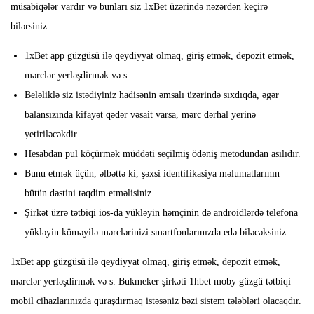
müsabiqələr vardır və bunları siz 1xBet üzərində nəzərdən keçirə
bilərsiniz.
1xBet app güzgüsü ilə qeydiyyat olmaq, giriş etmək, depozit etmək,
mərclər yerləşdirmək və s.
Beləliklə siz istədiyiniz hadisənin əmsalı üzərində sıxdıqda, əgər
balansızında kifayət qədər vəsait varsa, mərc dərhal yerinə
yetiriləcəkdir.
Hesabdan pul köçürmək müddəti seçilmiş ödəniş metodundan asılıdır.
Bunu etmək üçün, əlbəttə ki, şəxsi identifikasiya məlumatlarının
bütün dəstini təqdim etməlisiniz.
Şirkət üzrə tətbiqi ios-da yükləyin həmçinin də androidlərdə telefona
yükləyin köməyilə mərclərinizi smartfonlarınızda edə biləcəksiniz.
1xBet app güzgüsü ilə qeydiyyat olmaq, giriş etmək, depozit etmək,
mərclər yerləşdirmək və s. Bukmeker şirkəti 1hbet moby güzgü tətbiqi
mobil cihazlarınızda quraşdırmaq istəsəniz bəzi sistem tələbləri olacaqdır.