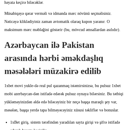
həyata keçirə biləcəklər.
Müsabiqəyə qərar verməli və idmanda mərc növünü seçməlisiniz.
Nəticəyə kliklədiyiniz zaman avtomatik olaraq kupon yaranır. O
maksimum mərc məbləğini göstərir (bu, mövcud əmsallardan asılıdır).
Azərbaycan ilə Pakistan
arasında hərbi əməkdaşlıq
məsələləri müzakirə edilib
1xbet movi yukle-də real pul qazanmaq istəmirsinizsə, bu pulsuz 1xbet
mobi azerbaycan-dən istifadə edərək pulsuz oynaya bilərsiniz. Bu tətbiqi
yükləməyinizdən əldə edə biləcəyiniz bir neçə başqa maraqlı şey var,
məsələn, başqa yerdə tapa bilməyəcəyiniz xüsusi təkliflər və bonuslar.
1xBet giriş, sistem tərəfindən yaradılan sayta girişi və şifrə istifadə