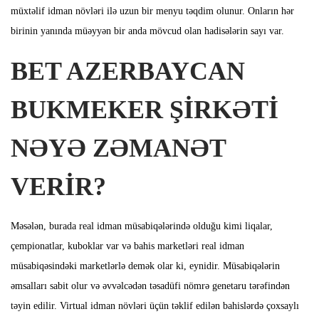
müxtəlif idman növləri ilə uzun bir menyu təqdim olunur. Onların hər
birinin yanında müəyyən bir anda mövcud olan hadisələrin sayı var.
BET AZERBAYCAN
BUKMEKER ŞİRKƏTİ
NƏYƏ ZƏMANƏT
VERİR?
Məsələn, burada real idman müsabiqələrində olduğu kimi liqalar,
çempionatlar, kuboklar var və bahis marketləri real idman
müsabiqəsindəki marketlərlə demək olar ki, eynidir. Müsabiqələrin
əmsalları sabit olur və əvvəlcədən təsadüfi nömrə genetaru tərəfindən
təyin edilir. Virtual idman növləri üçün təklif edilən bahislərdə çoxsaylı