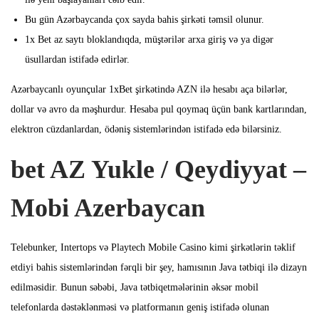
Bu gün Azərbaycanda çox sayda bahis şirkəti təmsil olunur.
1x Bet az saytı bloklandıqda, müştərilər arxa giriş və ya digər
üsullardan istifadə edirlər.
Azərbaycanlı oyunçular 1xBet şirkətində AZN ilə hesabı aça bilərlər,
dollar və avro da məşhurdur. Hesaba pul qoymaq üçün bank kartlarından,
elektron cüzdanlardan, ödəniş sistemlərindən istifadə edə bilərsiniz.
bet AZ Yukle / Qeydiyyat –
Mobi Azerbaycan
Telebunker, Intertops və Playtech Mobile Casino kimi şirkətlərin təklif
etdiyi bahis sistemlərindən fərqli bir şey, hamısının Java tətbiqi ilə dizayn
edilməsidir. Bunun səbəbi, Java tətbiqetmələrinin əksər mobil
telefonlarda dəstəklənməsi və platformanın geniş istifadə olunan