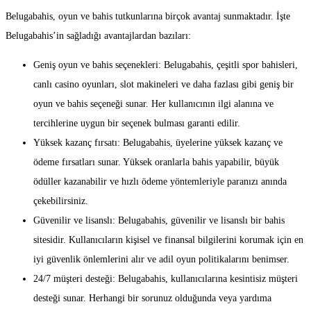
Belugabahis, oyun ve bahis tutkunlarına birçok avantaj sunmaktadır. İşte
Belugabahis’in sağladığı avantajlardan bazıları:
Geniş oyun ve bahis seçenekleri: Belugabahis, çeşitli spor bahisleri,
canlı casino oyunları, slot makineleri ve daha fazlası gibi geniş bir
oyun ve bahis seçeneği sunar. Her kullanıcının ilgi alanına ve
tercihlerine uygun bir seçenek bulması garanti edilir.
Yüksek kazanç fırsatı: Belugabahis, üyelerine yüksek kazanç ve
ödeme fırsatları sunar. Yüksek oranlarla bahis yapabilir, büyük
ödüller kazanabilir ve hızlı ödeme yöntemleriyle paranızı anında
çekebilirsiniz.
Güvenilir ve lisanslı: Belugabahis, güvenilir ve lisanslı bir bahis
sitesidir. Kullanıcıların kişisel ve finansal bilgilerini korumak için en
iyi güvenlik önlemlerini alır ve adil oyun politikalarını benimser.
24/7 müşteri desteği: Belugabahis, kullanıcılarına kesintisiz müşteri
desteği sunar. Herhangi bir sorunuz olduğunda veya yardıma