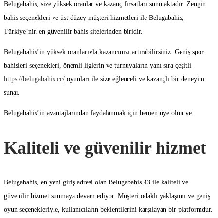
Belugabahis, size yüksek oranlar ve kazanç fırsatları sunmaktadır. Zengin
bahis seçenekleri ve üst düzey müşteri hizmetleri ile Belugabahis,
Türkiye’nin en güvenilir bahis sitelerinden biridir.
Belugabahis’in yüksek oranlarıyla kazancınızı artırabilirsiniz. Geniş spor
bahisleri seçenekleri, önemli liglerin ve turnuvaların yanı sıra çeşitli
https://belugabahis.сс/
oyunları ile size eğlenceli ve kazançlı bir deneyim
sunar.
Belugabahis’in avantajlarından faydalanmak için hemen üye olun ve
Kaliteli ve güvenilir hizmet
Belugabahis, en yeni giriş adresi olan Belugabahis 43 ile kaliteli ve
güvenilir hizmet sunmaya devam ediyor. Müşteri odaklı yaklaşımı ve geniş
oyun seçenekleriyle, kullanıcıların beklentilerini karşılayan bir platformdur.