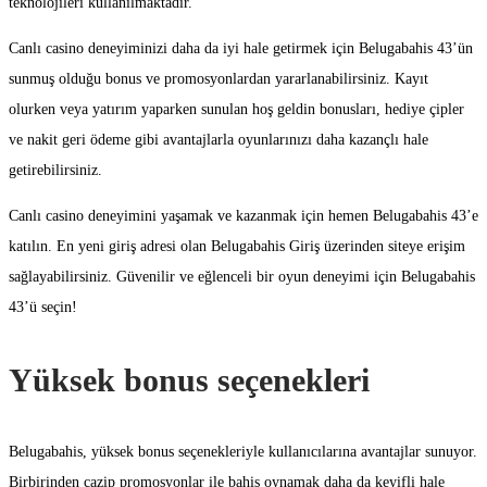
teknolojileri kullanılmaktadır.
Canlı casino deneyiminizi daha da iyi hale getirmek için Belugabahis 43’ün
sunmuş olduğu bonus ve promosyonlardan yararlanabilirsiniz. Kayıt
olurken veya yatırım yaparken sunulan hoş geldin bonusları, hediye çipler
ve nakit geri ödeme gibi avantajlarla oyunlarınızı daha kazançlı hale
getirebilirsiniz.
Canlı casino deneyimini yaşamak ve kazanmak için hemen Belugabahis 43’e
katılın. En yeni giriş adresi olan Belugabahis Giriş üzerinden siteye erişim
sağlayabilirsiniz. Güvenilir ve eğlenceli bir oyun deneyimi için Belugabahis
43’ü seçin!
Yüksek bonus seçenekleri
Belugabahis, yüksek bonus seçenekleriyle kullanıcılarına avantajlar sunuyor.
Birbirinden cazip promosyonlar ile bahis oynamak daha da keyifli hale