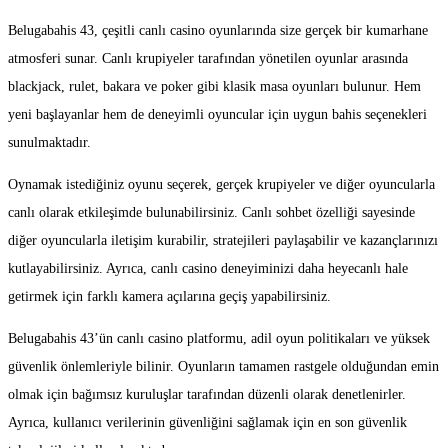
Belugabahis 43, çeşitli canlı casino oyunlarında size gerçek bir kumarhane
atmosferi sunar. Canlı krupiyeler tarafından yönetilen oyunlar arasında
blackjack, rulet, bakara ve poker gibi klasik masa oyunları bulunur. Hem
yeni başlayanlar hem de deneyimli oyuncular için uygun bahis seçenekleri
sunulmaktadır.
Oynamak istediğiniz oyunu seçerek, gerçek krupiyeler ve diğer oyuncularla
canlı olarak etkileşimde bulunabilirsiniz. Canlı sohbet özelliği sayesinde
diğer oyuncularla iletişim kurabilir, stratejileri paylaşabilir ve kazançlarınızı
kutlayabilirsiniz. Ayrıca, canlı casino deneyiminizi daha heyecanlı hale
getirmek için farklı kamera açılarına geçiş yapabilirsiniz.
Belugabahis 43’ün canlı casino platformu, adil oyun politikaları ve yüksek
güvenlik önlemleriyle bilinir. Oyunların tamamen rastgele olduğundan emin
olmak için bağımsız kuruluşlar tarafından düzenli olarak denetlenirler.
Ayrıca, kullanıcı verilerinin güvenliğini sağlamak için en son güvenlik