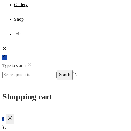
Gallery
Shop
Join
Type to search
Search
Search
for:>
Shopping cart
0