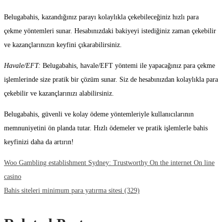
Belugabahis, kazandığınız parayı kolaylıkla çekebileceğiniz hızlı para
çekme yöntemleri sunar. Hesabınızdaki bakiyeyi istediğiniz zaman çekebilir
ve kazançlarınızın keyfini çıkarabilirsiniz.
Havale/EFT:
Belugabahis, havale/EFT yöntemi ile yapacağınız para çekme
işlemlerinde size pratik bir çözüm sunar. Siz de hesabınızdan kolaylıkla para
çekebilir ve kazançlarınızı alabilirsiniz.
Belugabahis, güvenli ve kolay ödeme yöntemleriyle kullanıcılarının
memnuniyetini ön planda tutar. Hızlı ödemeler ve pratik işlemlerle bahis
keyfinizi daha da artırın!
Previous
Post
Woo Gambling establishment Sydney: Trustworthy On the internet On line
post:
casino
navigation
Next
Bahis siteleri minimum para yatırma sitesi (329)
post: