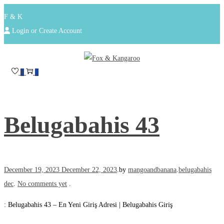
F & K
Login or Create Account
Skip
Skip
to
to
0
0
navigation
content
Belugabahis 43
Posted on
Posted in
December 19, 2023
December 22, 2023
.
by
mangoandbanana
.
belugabahis
dec
.
No comments yet
.
: Belugabahis 43 – En Yeni Giriş Adresi | Belugabahis Giriş