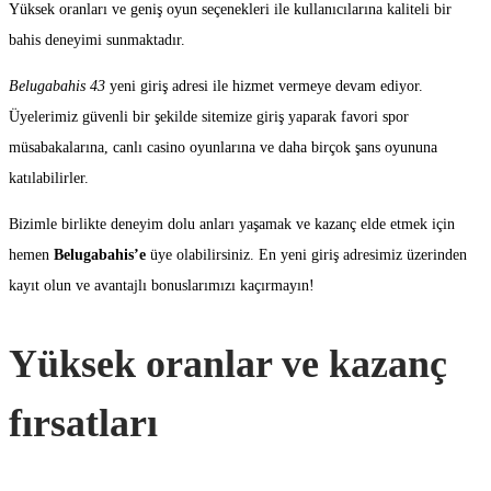
Yüksek oranları ve geniş oyun seçenekleri ile kullanıcılarına kaliteli bir
bahis deneyimi sunmaktadır.
Belugabahis 43
yeni giriş adresi ile hizmet vermeye devam ediyor.
Üyelerimiz güvenli bir şekilde sitemize giriş yaparak favori spor
müsabakalarına, canlı casino oyunlarına ve daha birçok şans oyununa
katılabilirler.
Bizimle birlikte deneyim dolu anları yaşamak ve kazanç elde etmek için
hemen
Belugabahis’e
üye olabilirsiniz. En yeni giriş adresimiz üzerinden
kayıt olun ve avantajlı bonuslarımızı kaçırmayın!
Yüksek oranlar ve kazanç
fırsatları