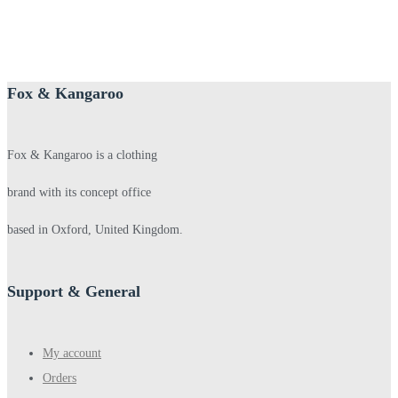
Fox & Kangaroo
Fox & Kangaroo is a clothing
brand with its concept office
based in Oxford, United Kingdom.
Support & General
My account
Orders