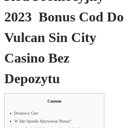
r
i
2023 ️ Bonus Cod Do
2
o
5
n
,
Vulcan Sin City
2
0
2
Casino Bez
3
Depozytu
Content
Dostawcy Gier
W Jaki Sposób Aktywować Bonus?