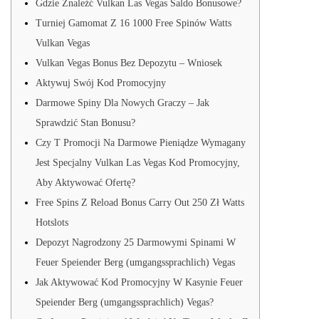
Gdzie Znaleźć Vulkan Las Vegas Saldo Bonusowe?
Turniej Gamomat Z 16 1000 Free Spinów Watts
Vulkan Vegas
Vulkan Vegas Bonus Bez Depozytu – Wniosek
Aktywuj Swój Kod Promocyjny
Darmowe Spiny Dla Nowych Graczy – Jak
Sprawdzić Stan Bonusu?
Czy T Promocji Na Darmowe Pieniądze Wymagany
Jest Specjalny Vulkan Las Vegas Kod Promocyjny,
Aby Aktywować Ofertę?
Free Spins Z Reload Bonus Carry Out 250 Zł Watts
Hotslots
Depozyt Nagrodzony 25 Darmowymi Spinami W
Feuer Speiender Berg (umgangssprachlich) Vegas
Jak Aktywować Kod Promocyjny W Kasynie Feuer
Speiender Berg (umgangssprachlich) Vegas?