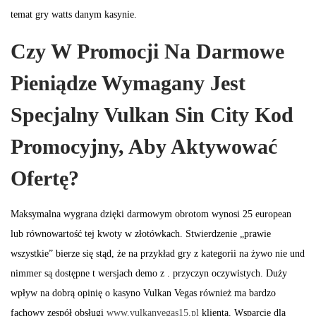
temat gry watts danym kasynie.
Czy W Promocji Na Darmowe
Pieniądze Wymagany Jest
Specjalny Vulkan Sin City Kod
Promocyjny, Aby Aktywować
Ofertę?
Maksymalna wygrana dzięki darmowym obrotom wynosi 25 european
lub równowartość tej kwoty w złotówkach. Stwierdzenie „prawie
wszystkie” bierze się stąd, że na przykład gry z kategorii na żywo nie und
nimmer są dostępne t wersjach demo z . przyczyn oczywistych. Duży
wpływ na dobrą opinię o kasyno Vulkan Vegas również ma bardzo
fachowy zespół obsługi
www.vulkanvegas15.pl
klienta. Wsparcie dla