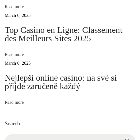
t
b
v
Read more
:
e
March 6, 2025
t
i
c
Top Casino en Ligne: Classement
o
des Meilleurs Sites 2025
g
m
О
Read more
a
б
March 6, 2025
з
t
Nejlepší online casino: na své si
о
přijde zaručeně každý
р
i
,
Read more
о
o
т
Search
з
n
ы
S