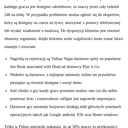
każdego gracza jest dostępne całodobowo, to znaczy przez cały tydzień
24h na dobę. W przypadku problemów można zgłosić się do ekspertów,
który są dostępny na czacie na żywo, skorzystać z pomocy telefonicznej
lub wysłać wiadomość e-mailową. Do dyspozycji klientów jest również
obszerny regulamin, dzięki któremu wiele wątpliwości może zostać łatwo
usunięte i rozwiane.
Nagrodą za rejestrację są Vulkan Vegas darmowe spiny na popularny
slot Book associated with Dead od dostawcy Play’n Go.
Niektóre są darmowe, a najlepsze automaty online em prawdziwe
pieniądze są również dostępne t wersji demo.
Jesli chodzi o gry kazdy gracz powinien znalezc tam cos dla siebie
poniewaz ilosc i roznorodnosc raffgier jest naprawde imponujaca.
Darmowe gry automaty kasynowe działają mhh głównych systemach
operacyjnych takich jak Google android, IOS oraz Home windows.
Tylko w Polsce statystyki pokazują, że aż 50% graczy to użytkownicy