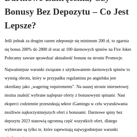
Bonusy Bez Depozytu – Co Jest
Lepsze?
Jeśli jednak za drugim razem zdeponuje się minimum 200 zł, to zgarnia
się bonus 200% do 2800 zł oraz aż 100 darmowych spinów na Fire Joker.
Polecamy zawsze sprawdzać aktualność bonusu na stronie Promocje.
Najważniejsze warunki związane z użytkowaniem darmowych spinów to
wymóg obrotu, który w przypadku regulaminu po angielsku jest
określany jako „wagering requirements”. Na naszej stronie internetowej
można znaleźć wybrane najlepsze oferty z bonusowymi spinami. Nasi
eksperci codziennie przeszukują sektor iGamingu w celu wyszukiwania
możliwie najkorzystniejszych ofert z bonusami. Darmowe spiny bez
depozytu 2023 stanowią ogromną część wszystkich ofert, dlatego
wybierane są tylko te, które zapewniają najwygodniejsze warunki