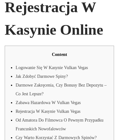
Rejestracja W
i
e
o
r
n
Kasynie Online
2
5
,
2
Content
0
Logowanie Się W Kasynie Vulkan Vegas
2
Jak Zdobyć Darmowe Spiny?
3
Darmowe Zakręcenia, Czy Bonusy Bez Depozytu –
Co Jest Lepsze?
Zabawa Hazardowa W Vulkan Vegas
Rejestracja W Kasynie Vulkan Vegas
Od Amatora Do Filmowca O Pewnym Przypadku
Francuskich Nowofalowców
Czy Warto Korzystać Z Darmowych Spinów?