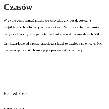
Czasów
W trybie demo zagrać można we wszystkie gry bez depozytu, z
wyjątkiem tych odbywających się na żywo. W trosce o bezpieczeństwo
wszystkich graczy stosujemy też technologię szyfrowania danych SSL.
Gry hazardowe od zawsze przyciągają ludzi ze względu na emocje. Nic
nie generuje zaś takich emocji jak pierwiastek rywalizacji.
P
P
P
r
i
o
e
n
v
-
s
i
U
Related Posts
o
p
t
u
C
s
a
March 13, 2025