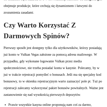
obejmuje produkcje, które cechują się dynamizmem i łatwymi do
zrozumienia zasadami.
Czy Warto Korzystać Z
Darmowych Spinów?
Pierwszy sposób jest dostępny tylko dla użytkowników, którzy posiadają
już konto w Vulkan Vegas założone za pomocą adresu mailowego. W
przypadku, gdy wykonane logowanie Vulkan przez media
społecznościowe, nie trzeba posiadać konta w kasynie. Polecamy, by w
już w trakcie rejestracji pomyśleć o bonusach. Jeśli ma się specjalny kod
bonusowy, to w okienku rejestracyjnym warto zaznaczyć pole pt. Tuż po
rejestracji zalecamy wykorzystać pakiet bonusów powitalnych. Ważne jest
zastanowienie się nad wysokością pierwszych depozytów.
Prawie wszystkie kasyna online proponują nam coś za darmo,