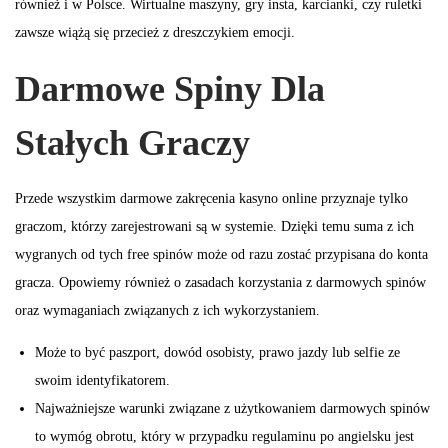
również i w Polsce. Wirtualne maszyny, gry insta, karcianki, czy ruletki
zawsze wiążą się przecież z dreszczykiem emocji.
Darmowe Spiny Dla
Stałych Graczy
Przede wszystkim darmowe zakręcenia kasyno online przyznaje tylko
graczom, którzy zarejestrowani są w systemie. Dzięki temu suma z ich
wygranych od tych free spinów może od razu zostać przypisana do konta
gracza. Opowiemy również o zasadach korzystania z darmowych spinów
oraz wymaganiach związanych z ich wykorzystaniem.
Może to być paszport, dowód osobisty, prawo jazdy lub selfie ze
swoim identyfikatorem.
Najważniejsze warunki związane z użytkowaniem darmowych spinów
to wymóg obrotu, który w przypadku regulaminu po angielsku jest