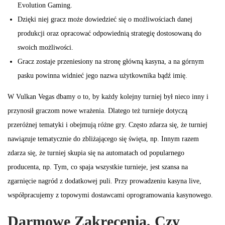
Evolution Gaming.
Dzięki niej gracz może dowiedzieć się o możliwościach danej
produkcji oraz opracować odpowiednią strategię dostosowaną do
swoich możliwości.
Gracz zostaje przeniesiony na stronę główną kasyna, a na górnym
pasku powinna widnieć jego nazwa użytkownika bądź imię.
W Vulkan Vegas dbamy o to, by każdy kolejny turniej był nieco inny i
przynosił graczom nowe wrażenia. Dlatego też turnieje dotyczą
przeróżnej tematyki i obejmują różne gry. Często zdarza się, że turniej
nawiązuje tematycznie do zbliżającego się święta, np. Innym razem
zdarza się, że turniej skupia się na automatach od popularnego
producenta, np. Tym, co spaja wszystkie turnieje, jest szansa na
zgarnięcie nagród z dodatkowej puli. Przy prowadzeniu kasyna live,
współpracujemy z topowymi dostawcami oprogramowania kasynowego.
Darmowe Zakręcenia, Czy