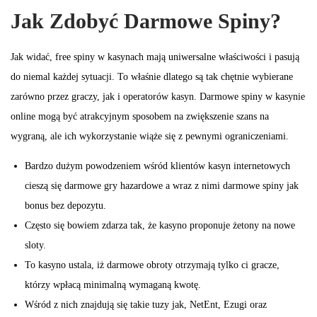
Jak Zdobyć Darmowe Spiny?
Jak widać, free spiny w kasynach mają uniwersalne właściwości i pasują
do niemal każdej sytuacji. To właśnie dlatego są tak chętnie wybierane
zarówno przez graczy, jak i operatorów kasyn. Darmowe spiny w kasynie
online mogą być atrakcyjnym sposobem na zwiększenie szans na
wygraną, ale ich wykorzystanie wiąże się z pewnymi ograniczeniami.
Bardzo dużym powodzeniem wśród klientów kasyn internetowych
cieszą się darmowe gry hazardowe a wraz z nimi darmowe spiny jak
bonus bez depozytu.
Często się bowiem zdarza tak, że kasyno proponuje żetony na nowe
sloty.
To kasyno ustala, iż darmowe obroty otrzymają tylko ci gracze,
którzy wpłacą minimalną wymaganą kwotę.
Wśród z nich znajdują się takie tuzy jak, NetEnt, Ezugi oraz