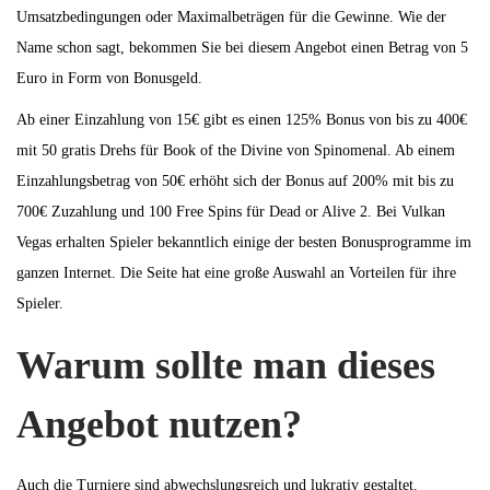
Umsatzbedingungen oder Maximalbeträgen für die Gewinne. Wie der
Name schon sagt, bekommen Sie bei diesem Angebot einen Betrag von 5
Euro in Form von Bonusgeld.
Ab einer Einzahlung von 15€ gibt es einen 125% Bonus von bis zu 400€
mit 50 gratis Drehs für Book of the Divine von Spinomenal. Ab einem
Einzahlungsbetrag von 50€ erhöht sich der Bonus auf 200% mit bis zu
700€ Zuzahlung und 100 Free Spins für Dead or Alive 2. Bei Vulkan
Vegas erhalten Spieler bekanntlich einige der besten Bonusprogramme im
ganzen Internet. Die Seite hat eine große Auswahl an Vorteilen für ihre
Spieler.
Warum sollte man dieses
Angebot nutzen?
Auch die Turniere sind abwechslungsreich und lukrativ gestaltet.