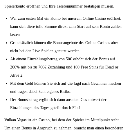
Spielerkonto eröffnen und Ihre Telefonnummer bestätigen müssen.
Wer zum ersten Mal ein Konto bei unserem Online Casino eröffnet,
kann sich diese tolle Summe direkt zum Start auf sein Konto zahlen
lassen.
Grundsätzlich können die Bonusangebote des Online Casinos aber
nicht bei den Live Spielen genutzt werden.
Ab einem Einzahlungsbetrag von 50€ erhöht sich der Bonus auf
200% mit bis zu 700€ Zuzahlung und 100 Free Spins für Dead or
Alive 2.
Mit dem Geld können Sie sich auf die Jagd nach Gewinnen machen
und tragen dabei kein eigenes Risiko.
Der Bonusbetrag ergibt sich dann aus dem Gesamtwert der
Einzahlungen des Tages geteilt durch Fünf.
Vulkan Vegas ist ein Casino, bei dem der Spieler im Mittelpunkt steht.
Um einen Bonus in Anspruch zu nehmen, braucht man einen besonderen