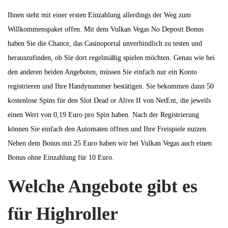
Ihnen steht mit einer ersten Einzahlung allerdings der Weg zum
Willkommenspaket offen. Mit dem Vulkan Vegas No Deposit Bonus
haben Sie die Chance, das Casinoportal unverbindlich zu testen und
herauszufinden, ob Sie dort regelmäßig spielen möchten. Genau wie bei
den anderen beiden Angeboten, müssen Sie einfach nur ein Konto
registrieren und Ihre Handynummer bestätigen. Sie bekommen dann 50
kostenlose Spins für den Slot Dead or Alive II von NetEnt, die jeweils
einen Wert von 0,19 Euro pro Spin haben. Nach der Registrierung
können Sie einfach den Automaten öffnen und Ihre Freispiele nutzen.
Neben dem Bonus mit 25 Euro haben wir bei Vulkan Vegas auch einen
Bonus ohne Einzahlung für 10 Euro.
Welche Angebote gibt es
für Highroller