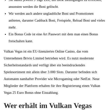
ansonsten werden die Boni gelöscht.
Wir werden auch andere unglaubliche Boni und Promotionen
anbieten, darunter Cashback Boni, Freispiele, Reload Boni und vieles
mehr.
Ein Bonus Code ist eine Art Passwort mit dem man einen Bonus
freischalten kann.
Vulkan Vegas ist ein EU-lizenziertes Online Casino, das vom
Unternehmen Brivio Limited betrieben wird. Es nutzt modernste
Sicherheitsstandards und verfügt über ein beeindruckendes
Spielesortiment mit allein über 3.000 Slots. Darunter befinden sich
Automaten namhafter Provider wie Microgaming oder NetEnt. Neue
Mitglieder der Plattform erhalten für ihre Registrierung einen Vulkan
Vegas 25 Euro Bonus ohne Einzahlung.
Wer erhält im Vulkan Vegas