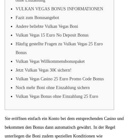
ohne Einzahlung
VULKAN VEGAS BONUS INFORMATIONEN
Fazit zum Bonusangebot
Andere beliebte Vulkan Vegas Boni
Vulkan Vegas 15 Euro No Deposit Bonus
Häufig gestellte Fragen zu Vulkan Vegas 25 Euro
Bonus
Vulkan Vegas Willkommensbonuspaket
Jetzt Vulkan Vegas 30€ sichern!
Vulkan Vegas Casino 25 Euro Promo Code Bonus
Noch mehr Boni ohne Einzahlung sichern
Vulkan Vegas Bonus ohne Einzahlung 25 Euro
Sie eröffnen einfach ein Konto bei dem entsprechenden Casino und
bekommen den Bonus dann automatisch gewährt. In der Regel
unterliegen die Boni zudem speziellen Konditionen wie