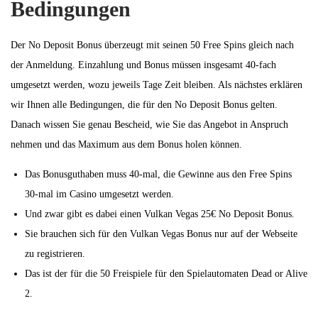
Bedingungen
Der No Deposit Bonus überzeugt mit seinen 50 Free Spins gleich nach
der Anmeldung. Einzahlung und Bonus müssen insgesamt 40-fach
umgesetzt werden, wozu jeweils Tage Zeit bleiben. Als nächstes erklären
wir Ihnen alle Bedingungen, die für den No Deposit Bonus gelten.
Danach wissen Sie genau Bescheid, wie Sie das Angebot in Anspruch
nehmen und das Maximum aus dem Bonus holen können.
Das Bonusguthaben muss 40-mal, die Gewinne aus den Free Spins
30-mal im Casino umgesetzt werden.
Und zwar gibt es dabei einen Vulkan Vegas 25€ No Deposit Bonus.
Sie brauchen sich für den Vulkan Vegas Bonus nur auf der Webseite
zu registrieren.
Das ist der für die 50 Freispiele für den Spielautomaten Dead or Alive
2.