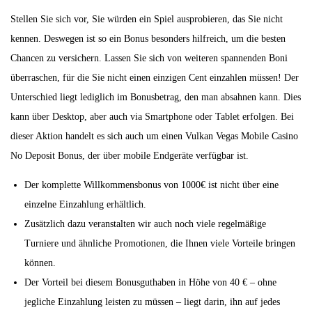
Stellen Sie sich vor, Sie würden ein Spiel ausprobieren, das Sie nicht
kennen. Deswegen ist so ein Bonus besonders hilfreich, um die besten
Chancen zu versichern. Lassen Sie sich von weiteren spannenden Boni
überraschen, für die Sie nicht einen einzigen Cent einzahlen müssen! Der
Unterschied liegt lediglich im Bonusbetrag, den man absahnen kann. Dies
kann über Desktop, aber auch via Smartphone oder Tablet erfolgen. Bei
dieser Aktion handelt es sich auch um einen Vulkan Vegas Mobile Casino
No Deposit Bonus, der über mobile Endgeräte verfügbar ist.
Der komplette Willkommensbonus von 1000€ ist nicht über eine
einzelne Einzahlung erhältlich.
Zusätzlich dazu veranstalten wir auch noch viele regelmäßige
Turniere und ähnliche Promotionen, die Ihnen viele Vorteile bringen
können.
Der Vorteil bei diesem Bonusguthaben in Höhe von 40 € – ohne
jegliche Einzahlung leisten zu müssen – liegt darin, ihn auf jedes