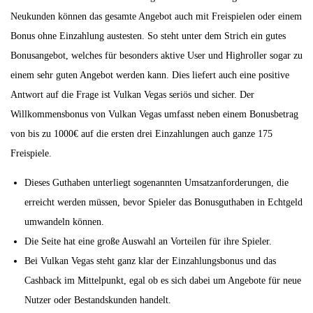
Neukunden können das gesamte Angebot auch mit Freispielen oder einem
Bonus ohne Einzahlung austesten. So steht unter dem Strich ein gutes
Bonusangebot, welches für besonders aktive User und Highroller sogar zu
einem sehr guten Angebot werden kann. Dies liefert auch eine positive
Antwort auf die Frage ist Vulkan Vegas seriös und sicher. Der
Willkommensbonus von Vulkan Vegas umfasst neben einem Bonusbetrag
von bis zu 1000€ auf die ersten drei Einzahlungen auch ganze 175
Freispiele.
Dieses Guthaben unterliegt sogenannten Umsatzanforderungen, die
erreicht werden müssen, bevor Spieler das Bonusguthaben in Echtgeld
umwandeln können.
Die Seite hat eine große Auswahl an Vorteilen für ihre Spieler.
Bei Vulkan Vegas steht ganz klar der Einzahlungsbonus und das
Cashback im Mittelpunkt, egal ob es sich dabei um Angebote für neue
Nutzer oder Bestandskunden handelt.