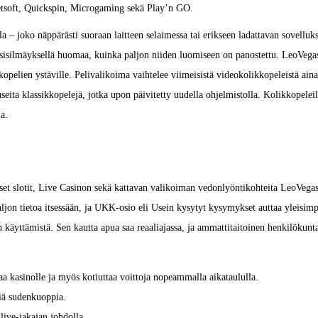
Betsoft, Quickspin, Microgaming sekä Play’n GO.
a – joko näppärästi suoraan laitteen selaimessa tai erikseen ladattavan sovelluk
ensisilmäyksellä huomaa, kuinka paljon niiden luomiseen on panostettu. LeoVegas
kkopelien ystäville. Pelivalikoima vaihtelee viimeisistä videokolikkopeleistä aina
useita klassikkopelejä, jotka upon päivitetty uudella ohjelmistolla. Kolikkopeleil
a.
iset slotit, Live Casinon sekä kattavan valikoiman vedonlyöntikohteita LeoVegas
ljon tietoa itsessään, ja UKK-osio eli Usein kysytyt kysymykset auttaa yleisim
 käyttämistä. Sen kautta apua saa reaaliajassa, ja ammattitaitoinen henkilökunt
a kasinolle ja myös kotiuttaa voittoja nopeammalla aikataululla.
iä sudenkuoppia.
live-jakajan johdolla.