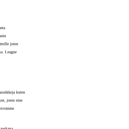
asta
asin
teille joten
ka. League
suosikkeja kuten
en, joten eine
 Kerromme
hauskana