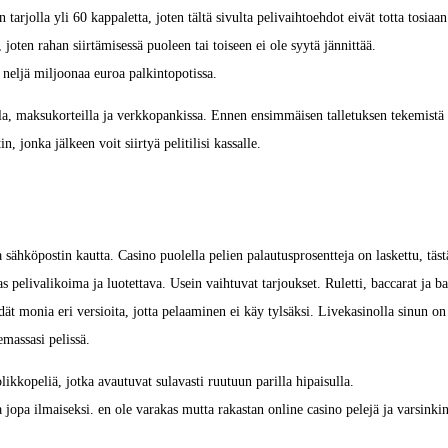
 tarjolla yli 60 kappaletta, joten tältä sivulta pelivaihtoehdot eivät totta tosiaa
oten rahan siirtämisessä puoleen tai toiseen ei ole syytä jännittää.
. neljä miljoonaa euroa palkintopotissa.
la, maksukorteilla ja verkkopankissa. Ennen ensimmäisen talletuksen tekemistä 
, jonka jälkeen voit siirtyä pelitilisi kassalle.
sähköpostin kautta. Casino puolella pelien palautusprosentteja on laskettu, täst
as pelivalikoima ja luotettava. Usein vaihtuvat tarjoukset. Ruletti, baccarat ja b
dät monia eri versioita, jotta pelaaminen ei käy tylsäksi. Livekasinolla sinun o
emassasi pelissä.
ikkopeliä, jotka avautuvat sulavasti ruutuun parilla hipaisulla.
jopa ilmaiseksi. en ole varakas mutta rakastan online casino pelejä ja varsinki