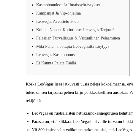
Kasinobonukset Ja Ilmaispyöräytykset
Kampanjat Ja Vip-ohjelma
Leovegas Arvostelu 2023
Kuinka Nopeat Kotiutukset Leovegas Tarjoaa?
Pelaajien Turvallisuus & Vastuullinen Pelaaminen
Mitä Pelien Tuottajia Leovegasilta Löytyy?
Leovegas Kasinobonus
Ei Kannta Pelata Täällä
Koska LeoVegas lisää jatkuvasti uusia pelejä kokoelmaansa, eiv
tulee, on sen tarjoama pelien kirjo poikkeuksellisen ansiokas. Pel
tekijöiltä.
LeoVegas on ruotsalaisten nettikasinokasinogurujen kehittäm
Parasta on, että klikkaat Leo Vegasin sivuille turvatun linkk
Yli 800 kasinopelin valikoima tarkoittaa sitä, että LeoVegas