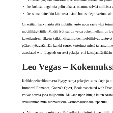
Jos kohtaat ongelmia pelin aikana, otamme selvää millaista a
Jos sinua kuitenkin kiinnostaa tämä bonus, depravazione alta
On erittäin harvinaista että mobiilisivusto upon saatu yhtä toimi
mobiilikäyttäjille. Mikäli lyöt paljon vetoa puhelimellasi, on 
kokeilemisen jälkeen kaikki kilpailijoiden mobiilisivut tuntuvat 
pääset hyödyntämään kaikki suuret kertoimet missä tahansa l
associated with Legends on sekä pelaaja- että katsojamääriltään
Leo Vegas – Kokemuksi
Kolikkopelivalikoimasta löytyy satoja pelaajien suosikkeja ja 
Immortal Romance, Gonzo’s Quest, Book associated with Dead, G
voivat nousta jopa miljooniin. Mukana upon hittejä kuten Ar
sivuillamme mitä suomalaisella kasinomarkkinalla tapahtuu.
Valittavana on mittava määrä erilaisia rajoituksia pelitilil