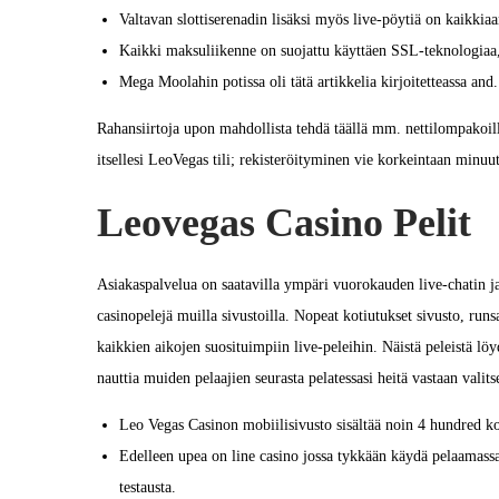
Valtavan slottiserenadin lisäksi myös live-pöytiä on kaikkiaan
Kaikki maksuliikenne on suojattu käyttäen SSL-teknologiaa, j
Mega Moolahin potissa oli tätä artikkelia kirjoitetteassa and
Rahansiirtoja upon mahdollista tehdä täällä mm. nettilompakoil
itsellesi LeoVegas tili; rekisteröityminen vie korkeintaan minuutin
Leovegas Casino Pelit
Asiakaspalvelua on saatavilla ympäri vuorokauden live-chatin ja 
casinopelejä muilla sivustoilla. Nopeat kotiutukset sivusto, runs
kaikkien aikojen suosituimpiin live-peleihin. Näistä peleistä löy
nauttia muiden pelaajien seurasta pelatessasi heitä vastaan valits
Leo Vegas Casinon mobiilisivusto sisältää noin 4 hundred kol
Edelleen upea on line casino jossa tykkään käydä pelaamassa 
testausta.