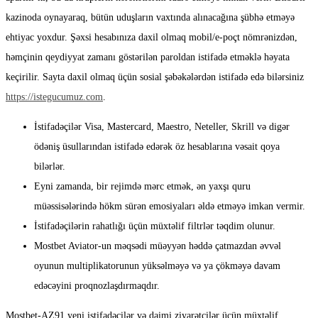
kazinoda oynayaraq, bütün uduşların vaxtında alınacağına şübhə etməyə
ehtiyac yoxdur. Şəxsi hesabınıza daxil olmaq mobil/e-poçt nömrənizdən,
həmçinin qeydiyyat zamanı göstərilən paroldan istifadə etməklə həyata
keçirilir. Sayta daxil olmaq üçün sosial şəbəkələrdən istifadə edə bilərsiniz
https://istegucumuz.com
.
İstifadəçilər Visa, Mastercard, Maestro, Neteller, Skrill və digər
ödəniş üsullarından istifadə edərək öz hesablarına vəsait qoya
bilərlər.
Eyni zamanda, bir rejimdə mərc etmək, ən yaxşı quru
müəssisələrində hökm sürən emosiyaları əldə etməyə imkan vermir.
İstifadəçilərin rahatlığı üçün müxtəlif filtrlər təqdim olunur.
Mostbet Aviator-un məqsədi müəyyən həddə çatmazdan əvvəl
oyunun multiplikatorunun yüksəlməyə və ya çökməyə davam
edəcəyini proqnozlaşdırmaqdır.
Mostbet-AZ91 yeni istifadəçilər və daimi ziyarətçilər üçün müxtəlif