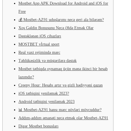
Mostbet App APK Download for Android and iOS for
Free
💰 Mostbet-AZ91 uduşlarımı necə geri ala bilərəm?
Xoş Gəldin Bonusunu Necə Əldə Etmək Olar
Dəstəklənən iOS cihazları
MOSTBET vİrtual sport
Real vaxt rejimində mərc
Təhlükəsizlik və müştərilərə dəstək
Mostbet tətbiqdə oynamaq üçün mənə ikinci bir hesab
lazımdır?
Creepy Hour: Hesabı artır və gizli hədiyyəni qazan
iOS tətbiqini yeniləmək 2023?
Android tətbiqini yeniləmək 2023
📊 Mostbet-AZ91 hansı mərc növləri mövcuddur?
Addım-addım əmanəti necə etmək olar Mostbet-AZ91
Digər Mostbet bonusları