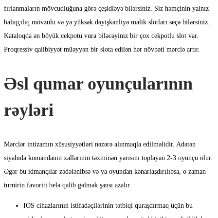
fırlanmaların mövcudluğuna görə çeşidləyə bilərsiniz. Siz həmçinin yalnız
balıqçılıq mövzulu və ya yüksək dəyişkənliyə malik slotları seçə bilərsiniz.
Kataloqda ən böyük cekpotu vura biləcəyiniz bir çox cekpotlu slot var.
Proqressiv qalibiyyət müəyyən bir slota edilən hər növbəti mərclə artır.
Əsl qumar oyunçularının
rəyləri
Mərclər intizamın xüsusiyyətləri nəzərə alınmaqla edilməlidir. Adətən
siyahıda komandanın xallarının təxminən yarısını toplayan 2-3 oyunçu olur.
Əgər bu idmançılar zədələnibsə və ya oyundan kənarlaşdırılıbsa, o zaman
turnirin favoriti belə qalib gəlmək şansı azalır.
IOS cihazlarının istifadəçilərinin tətbiqi quraşdırmaq üçün bu