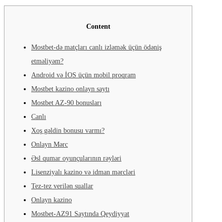
Content
Mostbet-də matçları canlı izləmək üçün ödəniş
etməliyəm?
Android və İOS üçün mobil proqram
Mostbet kazino onlayn saytı
Mostbet AZ-90 bonusları
Canlı
Xoş gəldin bonusu varmı?
Onlayn Mərc
Əsl qumar oyunçularının rəyləri
Lisenziyalı kazino və idman mərcləri
Tez-tez verilən suallar
Onlayn kazino
Mostbet-AZ91 Saytında Qeydiyyat