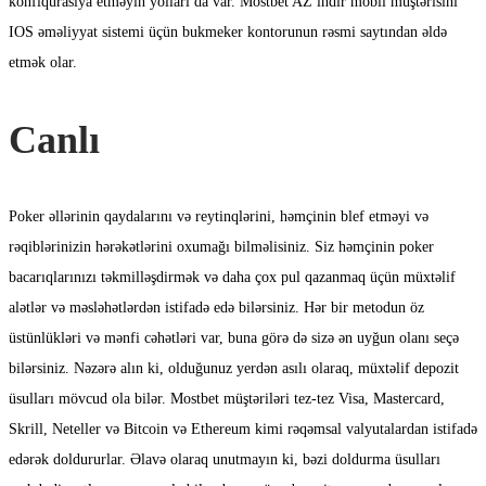
konfiqurasiya etməyin yolları da var. Mostbet AZ indir mobil müştərisini
IOS əməliyyat sistemi üçün bukmeker kontorunun rəsmi saytından əldə
etmək olar.
Canlı
Poker əllərinin qaydalarını və reytinqlərini, həmçinin blef etməyi və
rəqiblərinizin hərəkətlərini oxumağı bilməlisiniz. Siz həmçinin poker
bacarıqlarınızı təkmilləşdirmək və daha çox pul qazanmaq üçün müxtəlif
alətlər və məsləhətlərdən istifadə edə bilərsiniz. Hər bir metodun öz
üstünlükləri və mənfi cəhətləri var, buna görə də sizə ən uyğun olanı seçə
bilərsiniz. Nəzərə alın ki, olduğunuz yerdən asılı olaraq, müxtəlif depozit
üsulları mövcud ola bilər. Mostbet müştəriləri tez-tez Visa, Mastercard,
Skrill, Neteller və Bitcoin və Ethereum kimi rəqəmsal valyutalardan istifadə
edərək doldururlar. Əlavə olaraq unutmayın ki, bəzi doldurma üsulları