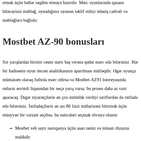
etmək üçün həllər təqdim etməyə hazırdır. Mərc oyunlarında qazana
biləcəyiniz məbləğ, oynadığınız oyunun təklif etdiyi ödəniş cədvəli və
məbləğlərə bağlıdır.
Mostbet AZ-90 bonusları
Siz yarışlardan birinin rəsmi startı baş verənə qədər mərc edə bilərsiniz. Hər
bir hadisənin oyun öncəsi analitikasının aparılması mütləqdir. Əgər oyunçu
müntəzəm olaraq futbola mərc edirsə və Mostbet-AZ91 lotereyasında
onların sevimli liqasından bir neçə yarış varsa, bu proses daha az vaxt
aparacaq. Digər ziyarətçilərin ən çox üstünlük verdiyi tariflərdən də istifadə
edə bilərsiniz. İstifadəçilərin ən azı 80 faizi mübarizəni bitirmək üçün
müəyyən bir variant seçibsə, bu nəticələri seçmək tövsiyə olunur.
Mostbet veb saytı naviqasiya üçün asan təmiz və müasir dizayna
malikdir.