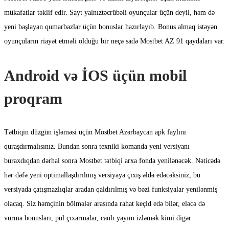
mükafatlar təklif edir. Sayt yalnıztəcrübəli oyunçular üçün deyil, həm də
yeni başlayan qumarbazlar üçün bonuslar hazırlayıb. Bonus almaq istəyən
oyunçuların riayət etməli olduğu bir neçə sadə Mostbet AZ 91 qaydaları var.
Android və İOS üçün mobil
proqram
Tətbiqin düzgün işləməsi üçün Mostbet Azərbaycan apk faylını
quraşdırmalısınız. Bundan sonra texniki komanda yeni versiyanı
buraxdıqdan dərhal sonra Mostbet tətbiqi arxa fonda yenilənəcək. Nəticədə
hər dəfə yeni optimallaşdırılmış versiyaya çıxış əldə edəcəksiniz, bu
versiyada çatışmazlıqlar aradan qaldırılmış və bəzi funksiyalar yenilənmiş
olacaq. Siz həmçinin bölmələr arasında rahat keçid edə bilər, eləcə də
vurma bonusları, pul çıxarmalar, canlı yayım izləmək kimi digər