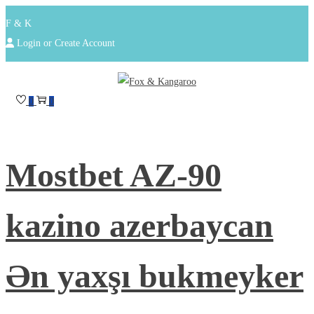
F & K
Login or Create Account
Skip
Skip
to
to
0
0
navigation
content
Mostbet AZ-90
kazino azerbaycan
Ən yaxşı bukmeyker