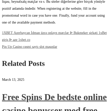
liqası, beynəlxalq matçlar və s. Bu siteler diğerlerine göre birçok yönüyle
pozitif anlamda öndedir. When registering at the website, fill in the
promotional word in case you have one. Finally, fund your account using
one of the available payment methods.
Previous
Post
1XBET Azerbaycan İdman üzrə onlayn mərclər ᐉ Bukmeker şirkəti 1xBet
post:
giriş ᐉ aze 1xbet.co
navigation
Next
Pin Up Casino rəsmi saytı slot maşınlar
post:
Related Posts
March 13, 2025
Free Spins De bedste online
casino bonusser med free