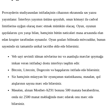
Provayderin studiyasından istifadəçinin cihazının ekranında səs yazısı
yayımlanır. İnterfeys yayımın üstünə qoyulub, onun köməyi ilə cədvəl
limitlərinə uyğun olaraq mərc etmək mümkün olacaq. Oyun, oyunun
qaydalarını çox yaxşı bilən, həmçinin bütün nəticələri masa arxasında elan
edən krupier tərəfindən oynanılır. Oyun şouları bölmədə mövcuddur, bunun
sayəsində siz tamamilə unikal təcrübə əldə edə bilərsiniz.
Veb sayt sevimli idman növlərinə tez və asanlıqla mərclər qoymağa
imkan verən istifadəçi dostu interfeys təqdim edir.
Bitcoin, Litecoin, Dogecoin və başqalarını istifadə edə bilərsiniz.
Siz həmçinin müəyyən bir oyunçunun statistikasına, məsələn, qol
atışlarının sayına mərc edə bilərsiniz.
Məsələn, alınan Mostbet-AZ91 bonusu 500 manata bərabərdirsə,
onda siz 2500 manat məbləğində mərc edərək onu mərc edə
bilərsiniz.