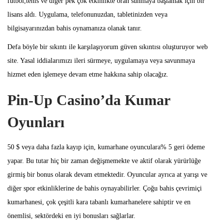
futbol,tenis ve diğer pek çok etkinlikte oran sunmaya başlamak için bir
lisans aldı. Uygulama, telefonunuzdan, tabletinizden veya
bilgisayarınızdan bahis oynamanıza olanak tanır.
Defa böyle bir sıkıntı ile karşılaşıyorum güven sıkıntısı oluşturuyor web
site. Yasal iddialarımızı ileri sürmeye, uygulamaya veya savunmaya
hizmet eden işlemeye devam etme hakkına sahip olacağız.
Pin-Up Casino’da Kumar
Oyunları
50 $ veya daha fazla kayıp için, kumarhane oyunculara% 5 geri ödeme
yapar. Bu tutar hiç bir zaman değişmemekte ve aktif olarak yürürlüğe
girmiş bir bonus olarak devam etmektedir. Oyuncular ayrıca at yarışı ve
diğer spor etkinliklerine de bahis oynayabilirler. Çoğu bahis çevrimiçi
kumarhanesi, çok çeşitli kara tabanlı kumarhanelere sahiptir ve en
önemlisi, sektördeki en iyi bonusları sağlarlar.