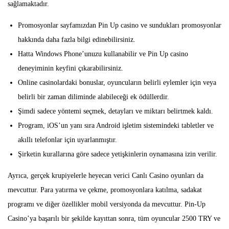
sağlamaktadır.
Promosyonlar sayfamızdan Pin Up casino ve sundukları promosyonlar
hakkında daha fazla bilgi edinebilirsiniz.
Hatta Windows Phone’unuzu kullanabilir ve Pin Up casino
deneyiminin keyfini çıkarabilirsiniz.
Online casinolardaki bonuslar, oyuncuların belirli eylemler için veya
belirli bir zaman diliminde alabileceği ek ödüllerdir.
Şimdi sadece yöntemi seçmek, detayları ve miktarı belirtmek kaldı.
Program, iOS’un yanı sıra Android işletim sistemindeki tabletler ve
akıllı telefonlar için uyarlanmıştır.
Şirketin kurallarına göre sadece yetişkinlerin oynamasına izin verilir.
Ayrıca, gerçek krupiyelerle heyecan verici Canlı Casino oyunları da
mevcuttur. Para yatırma ve çekme, promosyonlara katılma, sadakat
programı ve diğer özellikler mobil versiyonda da mevcuttur. Pin-Up
Casino’ya başarılı bir şekilde kayıttan sonra, tüm oyuncular 2500 TRY ve