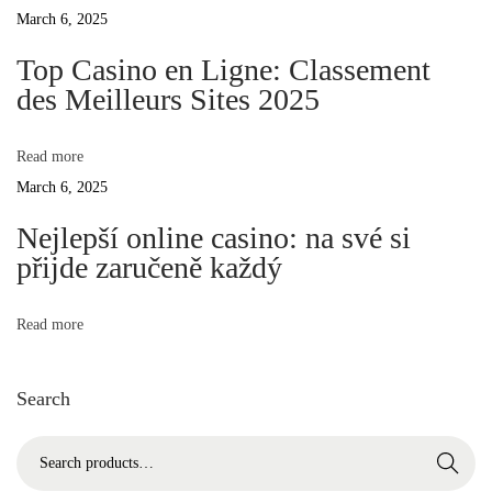
March 6, 2025
o
i
n
Top Casino en Ligne: Classement
a
des Meilleurs Sites 2025
g
l
C
Read more
a
o
March 6, 2025
d
t
Nejlepší online casino: na své si
e
přijde zaručeně každý
r
i
e
Read more
M
o
é
Search
x
n
i
S
c
Search
e
o