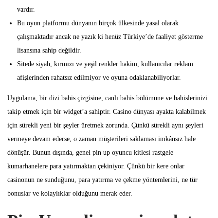
vardır.
Bu oyun platformu dünyanın birçok ülkesinde yasal olarak
çalışmaktadır ancak ne yazık ki henüz Türkiye’de faaliyet gösterme
lisansına sahip değildir.
Sitede siyah, kırmızı ve yeşil renkler hakim, kullanıcılar reklam
afişlerinden rahatsız edilmiyor ve oyuna odaklanabiliyorlar.
Uygulama, bir dizi bahis çizgisine, canlı bahis bölümüne ve bahislerinizi
takip etmek için bir widget’a sahiptir. Casino dünyası ayakta kalabilmek
için sürekli yeni bir şeyler üretmek zorunda. Çünkü sürekli aynı şeyleri
vermeye devam ederse, o zaman müşterileri saklaması imkânsız hale
dönüşür. Bunun dışında, genel pin up oyuncu kitlesi rastgele
kumarhanelere para yatırmaktan çekiniyor. Çünkü bir kere onlar
casinonun ne sunduğunu, para yatırma ve çekme yöntemlerini, ne tür
bonuslar ve kolaylıklar olduğunu merak eder.