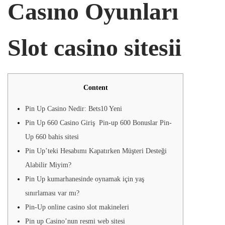
Casıno Oyunları
i
e
o
r
n
Slot casino sitesii
2
9
,
2
Content
0
Pin Up Casino Nedir: Bets10 Yeni
2
Pin Up 660 Casino Giriş ️ Pin-up 600 Bonuslar Pin-
3
Up 660 bahis sitesi
Pin Up’teki Hesabımı Kapatırken Müşteri Desteği
Alabilir Miyim?
Pin Up kumarhanesinde oynamak için yaş
sınırlaması var mı?
Pin-Up online casino slot makineleri
Pin up Casino’nun resmi web sitesi