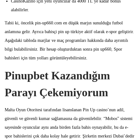
CasinoKazino için yeni oyuncular da 4000 TL’ye kadar bonus
alabilirler.
Tabii ki, öncelik pin-up660.com en düşük marjın sunulduğu futbol
anlamına gelir. Ayrıca bahisçi pin up türkiye aktif olarak e-spor geliştirir.
Aşağıdaki tabloda marjlar ve maç programları hakkında daha ayrıntılı
bilgi bulabilirsiniz. Bir hesap oluşturduktan sonra pin up660, Spor
bahisleri için tüm yolları görüntüleyebilirsiniz.
Pinupbet Kazandığım
Parayı Çekemiyorum
Malta Oyun Otoritesi tarafından lisanslanan Pin Up casino’nun adil,
güvenli ve güvenli kumar sağlamasına da güvenilebilir. “Mobos” sistemi
sayesinde oyuncular aynı anda birden fazla bahis oynayabilir, bu da e-
spor bahislerini çok daha kolay hale getirir. Şirketin merkezi Dubai’dedir