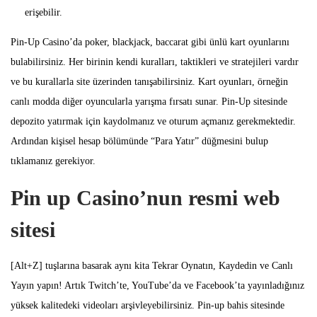
erişebilir.
Pin-Up Casino’da poker, blackjack, baccarat gibi ünlü kart oyunlarını
bulabilirsiniz. Her birinin kendi kuralları, taktikleri ve stratejileri vardır
ve bu kurallarla site üzerinden tanışabilirsiniz. Kart oyunları, örneğin
canlı modda diğer oyuncularla yarışma fırsatı sunar. Pin-Up sitesinde
depozito yatırmak için kaydolmanız ve oturum açmanız gerekmektedir.
Ardından kişisel hesap bölümünde “Para Yatır” düğmesini bulup
tıklamanız gerekiyor.
Pin up Casino’nun resmi web
sitesi
[Alt+Z] tuşlarına basarak aynı kita Tekrar Oynatın, Kaydedin ve Canlı
Yayın yapın! Artık Twitch’te, YouTube’da ve Facebook’ta yayınladığınız
yüksek kalitedeki videoları arşivleyebilirsiniz. Pin-up bahis sitesinde