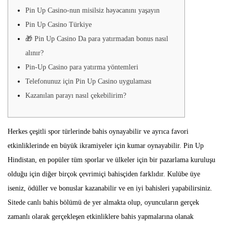
Pin Up Casino-nun misilsiz həyəcanını yaşayın
Pin Up Casino Türkiye
🎁 Pin Up Casino Da para yatırmadan bonus nasıl
alınır?
Pin-Up Casino para yatırma yöntemleri
Telefonunuz için Pin Up Casino uygulaması
Kazanılan parayı nasıl çekebilirim?
Herkes çeşitli spor türlerinde bahis oynayabilir ve ayrıca favori
etkinliklerinde en büyük ikramiyeler için kumar oynayabilir. Pin Up
Hindistan, en popüler tüm sporlar ve ülkeler için bir pazarlama kuruluşu
olduğu için diğer birçok çevrimiçi bahisçiden farklıdır. Kulübe üye
iseniz, ödüller ve bonuslar kazanabilir ve en iyi bahisleri yapabilirsiniz.
Sitede canlı bahis bölümü de yer almakta olup, oyuncuların gerçek
zamanlı olarak gerçekleşen etkinliklere bahis yapmalarına olanak