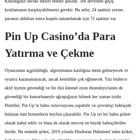
Katıldığınız önceki teklife benzer şekilde, 50x devreden geçiş
kısıtlamasını karşılayabilmeniz gerekir. Bu sefer, 24 saatiniz yerine,
paranızı aldıktan sonra koşulu tamamlamak için 72 saatiniz var.
Pin Up Casino’da Para
Yatırma ve Çekme
Oyuncunun açgözlülüğü, algoritmanın katılığına üstün gelmeyecek ve
oyuncu kazanamayacak, ancak kesinlikle çok eğlenecek. Yüz binlerce
aktif üyenin güvendiği ve bir dizi küresel oyun düzenleyicisinin de
güvendiği bir kumarhaneyle uğraştığınızı bilmek her zaman iyidir.
Hintliler, Pin Up’te bahis rezervasyonu yapabilir ve çevrimiçi bahisçide
bulunan tüm hizmetlerin keyfini çıkarabilir. Pin Up iyi bir bahis şirketi
olarak kabul edilir ve buna ek olarak mevcut en büyük bahisçilerden
biridir. Bu nedenle şirket, 2019 yılında Hindistan Hükümeti’nden kriket,