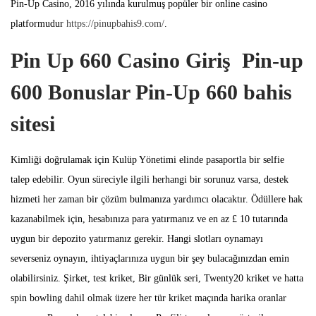
Pin-Up Casino, 2016 yılında kurulmuş popüler bir online casino
platformudur
https://pinupbahis9.com/
.
Pin Up 660 Casino Giriş ️ Pin-up
600 Bonuslar Pin-Up 660 bahis
sitesi
Kimliği doğrulamak için Kulüp Yönetimi elinde pasaportla bir selfie
talep edebilir. Oyun süreciyle ilgili herhangi bir sorunuz varsa, destek
hizmeti her zaman bir çözüm bulmanıza yardımcı olacaktır. Ödüllere hak
kazanabilmek için, hesabınıza para yatırmanız ve en az £ 10 tutarında
uygun bir depozito yatırmanız gerekir. Hangi slotları oynamayı
severseniz oynayın, ihtiyaçlarınıza uygun bir şey bulacağınızdan emin
olabilirsiniz. Şirket, test kriket, Bir günlük seri, Twenty20 kriket ve hatta
spin bowling dahil olmak üzere her tür kriket maçında harika oranlar