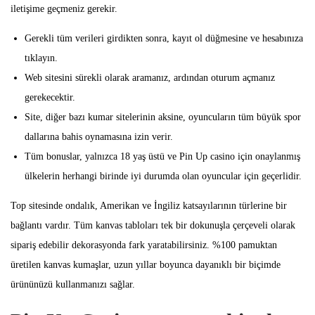
iletişime geçmeniz gerekir.
Gerekli tüm verileri girdikten sonra, kayıt ol düğmesine ve hesabınıza
tıklayın.
Web sitesini sürekli olarak aramanız, ardından oturum açmanız
gerekecektir.
Site, diğer bazı kumar sitelerinin aksine, oyuncuların tüm büyük spor
dallarına bahis oynamasına izin verir.
Tüm bonuslar, yalnızca 18 yaş üstü ve Pin Up casino için onaylanmış
ülkelerin herhangi birinde iyi durumda olan oyuncular için geçerlidir.
Top sitesinde ondalık, Amerikan ve İngiliz katsayılarının türlerine bir
bağlantı vardır. Tüm kanvas tabloları tek bir dokunuşla çerçeveli olarak
sipariş edebilir dekorasyonda fark yaratabilirsiniz. %100 pamuktan
üretilen kanvas kumaşlar, uzun yıllar boyunca dayanıklı bir biçimde
ürününüzü kullanmanızı sağlar.