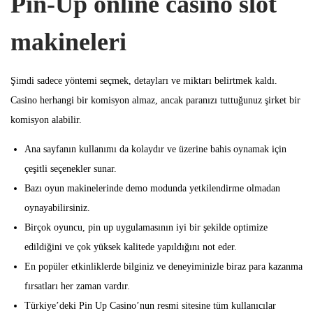
Pin-Up online casino slot
makineleri
Şimdi sadece yöntemi seçmek, detayları ve miktarı belirtmek kaldı.
Casino herhangi bir komisyon almaz, ancak paranızı tuttuğunuz şirket bir
komisyon alabilir.
Ana sayfanın kullanımı da kolaydır ve üzerine bahis oynamak için
çeşitli seçenekler sunar.
Bazı oyun makinelerinde demo modunda yetkilendirme olmadan
oynayabilirsiniz.
Birçok oyuncu, pin up uygulamasının iyi bir şekilde optimize
edildiğini ve çok yüksek kalitede yapıldığını not eder.
En popüler etkinliklerde bilginiz ve deneyiminizle biraz para kazanma
fırsatları her zaman vardır.
Türkiye’deki Pin Up Casino’nun resmi sitesine tüm kullanıcılar