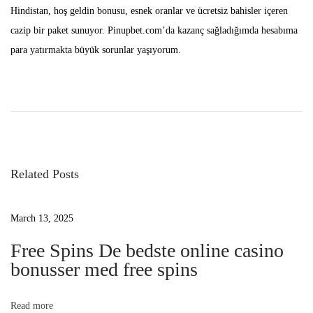
Hindistan, hoş geldin bonusu, esnek oranlar ve ücretsiz bahisler içeren
cazip bir paket sunuyor. Pinupbet.com’da kazanç sağladığımda hesabıma
para yatırmakta büyük sorunlar yaşıyorum.
P
P
C
r
o
o
e
d
v
i
s
i
g
Related Posts
o
o
t
u
P
s
r
March 13, 2025
n
p
o
Free Spins De bedste online casino
o
m
bonusser med free spins
a
s
o
t
c
v
Read more
:
i