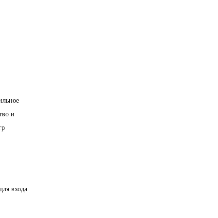
ильное
тво и
гр
для входа.