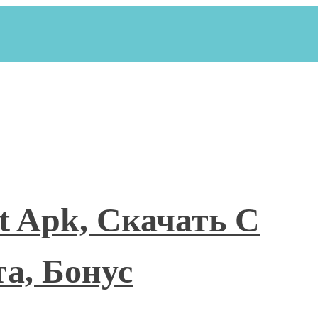
 Apk, Скачать С
а, Бонус