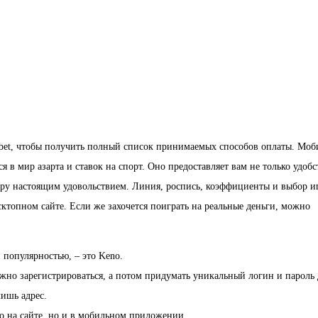
tbet, чтобы получить полный список принимаемых способов оплаты. Моб
 в мир азарта и ставок на спорт. Оно предоставляет вам не только удобс
гру настоящим удовольствием. Линия, роспись, коэффициенты и выбор и
сктопном сайте. Если же захочется поиграть на реальные деньги, можно
 популярностью, – это Keno.
ужно зарегистрироваться, а потом придумать уникальный логин и пароль 
ишь адрес.
о на сайте, но и в мобильном приложении.