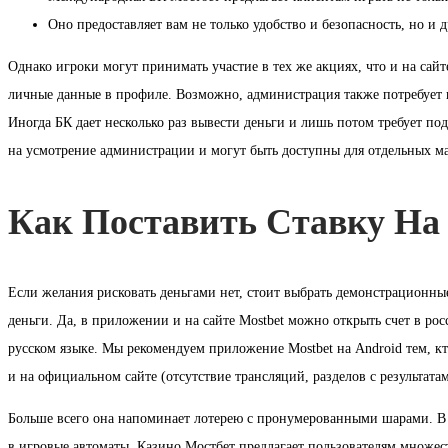
Оно предоставляет вам не только удобство и безопасность, но и
Однако игроки могут принимать участие в тех же акциях, что и на сайт
личные данные в профиле. Возможно, администрация также потребует п
Иногда БК дает несколько раз вывести деньги и лишь потом требует по
на усмотрение администрации и могут быть доступны для отдельных ма
Как Поставить Ставку На
Если желания рисковать деньгами нет, стоит выбрать демонстрационные
деньги. Да, в приложении и на сайте Mostbet можно открыть счет в р
русском языке. Мы рекомендуем приложение Mostbet на Android тем, кто
и на официальном сайте (отсутствие трансляций, разделов с результата
Больше всего она напоминает лотерею с пронумерованными шарами. В М
в игровые автоматы. Казино Мостбет предлагает пользователям множест