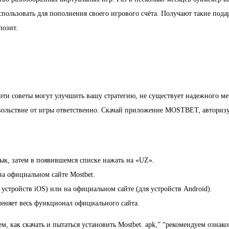
пользовать для пополнения своего игрового счёта. Получают такие пода
позит.
 эти советы могут улучшить вашу стратегию, не существует надежного ме
овольствие от игры ответственно. Скачай приложение MOSTBET, авториз
зык, затем в появившемся списке нажать на «UZ».
на официальном сайте Mostbet.
 устройств iOS) или на официальном сайте (для устройств Android).
еняет весь функционал официального сайта.
, как скачать и пытаться установить Mostbet. apk,” “рекомендуем ознако