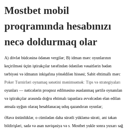
Mostbet mobil
proqramında hesabınızı
necə doldurmaq olar
A) dövlət büdcəsinə ödənən vergilər; B) idman mərc oyunlarının
keçirilməsi üçün iştirakçılar tərəfindən ödənilən vəsaitlərin bədən
tərbiyəsi və idmanın inkişafına yönəldilən hissəsi; Sabit ehtimallı mərc
Poker Turnirləri oynamaq sənətini mənimsəmək: Tips və strategiyaları
oyunları — nəticələrin proqnoz edilməsinə əsaslanmaq şərtilə oynanılan
və iştirakçılar arasında doğru ehtimalı tapanlara əvvəlcədən elan edilan
əmsala uyğun olaraq hesablanacaq uduş qazandıran oyunlar;
Əlavə üstünlüklər, o cümlədən daha sürətli yükləmə sürəti, ani təkan
bildirişləri, sadə və asan naviqasiya və s. Mostbet yukle sonra yuxarı sağ