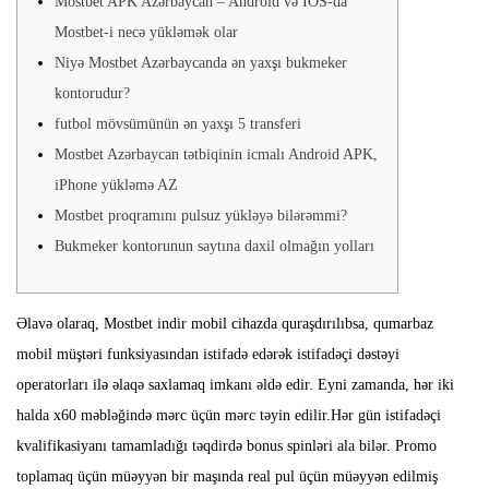
Mostbet APK Azərbaycan – Android və IOS-da
Mostbet-i necə yükləmək olar
Niyə Mostbet Azərbaycanda ən yaxşı bukmeker
kontorudur?
futbol mövsümünün ən yaxşı 5 transferi
Mostbet Azərbaycan tətbiqinin icmalı Android APK,
iPhone yükləmə AZ
Mostbet proqramını pulsuz yükləyə bilərəmmi?
Bukmeker kontorunun saytına daxil olmağın yolları
Əlavə olaraq, Mostbet indir mobil cihazda quraşdırılıbsa, qumarbaz
mobil müştəri funksiyasından istifadə edərək istifadəçi dəstəyi
operatorları ilə əlaqə saxlamaq imkanı əldə edir. Eyni zamanda, hər iki
halda x60 məbləğində mərc üçün mərc təyin edilir.Hər gün istifadəçi
kvalifikasiyanı tamamladığı təqdirdə bonus spinləri ala bilər. Promo
toplamaq üçün müəyyən bir maşında real pul üçün müəyyən edilmiş