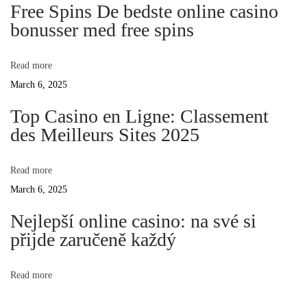
o
Free Spins De bedste online casino
a
a
bonusser med free spins
s
s
t
b
v
:
o
Read more
n
March 6, 2025
i
u
Top Casino en Ligne: Classement
s
des Meilleurs Sites 2025
g
z
a
a
Read more
r
March 6, 2025
e
t
Nejlepší online casino: na své si
j
přijde zaručeně každý
e
i
s
t
Read more
o
r