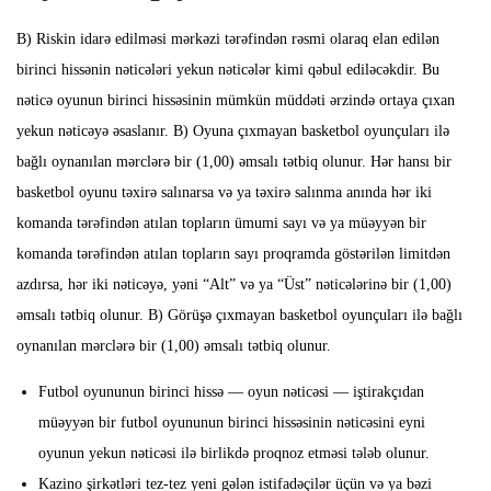
B) Riskin idarə edilməsi mərkəzi tərəfindən rəsmi olaraq elan edilən
birinci hissənin nəticələri yekun nəticələr kimi qəbul ediləcəkdir. Bu
nəticə oyunun birinci hissəsinin mümkün müddəti ərzində ortaya çıxan
yekun nəticəyə əsaslanır. B) Oyuna çıxmayan basketbol oyunçuları ilə
bağlı oynanılan mərclərə bir (1,00) əmsalı tətbiq olunur. Hər hansı bir
basketbol oyunu təxirə salınarsa və ya təxirə salınma anında hər iki
komanda tərəfindən atılan topların ümumi sayı və ya müəyyən bir
komanda tərəfindən atılan topların sayı proqramda göstərilən limitdən
azdırsa, hər iki nəticəyə, yəni “Alt” və ya “Üst” nəticələrinə bir (1,00)
əmsalı tətbiq olunur. B) Görüşə çıxmayan basketbol oyunçuları ilə bağlı
oynanılan mərclərə bir (1,00) əmsalı tətbiq olunur.
Futbol oyununun birinci hissə — oyun nəticəsi — iştirakçıdan
müəyyən bir futbol oyununun birinci hissəsinin nəticəsini eyni
oyunun yekun nəticəsi ilə birlikdə proqnoz etməsi tələb olunur.
Kazino şirkətləri tez-tez yeni gələn istifadəçilər üçün və ya bəzi