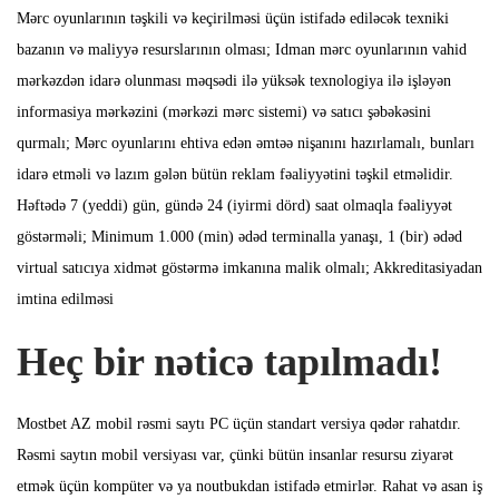
Mərc oyunlarının təşkili və keçirilməsi üçün istifadə ediləcək texniki
bazanın və maliyyə resurslarının olması; Idman mərc oyunlarının vahid
mərkəzdən idarə olunması məqsədi ilə yüksək texnologiya ilə işləyən
informasiya mərkəzini (mərkəzi mərc sistemi) və satıcı şəbəkəsini
qurmalı; Mərc oyunlarını ehtiva edən əmtəə nişanını hazırlamalı, bunları
idarə etməli və lazım gələn bütün reklam fəaliyyətini təşkil etməlidir.
Həftədə 7 (yeddi) gün, gündə 24 (iyirmi dörd) saat olmaqla fəaliyyət
göstərməli; Minimum 1.000 (min) ədəd terminalla yanaşı, 1 (bir) ədəd
virtual satıcıya xidmət göstərmə imkanına malik olmalı; Akkreditasiyadan
imtina edilməsi
Heç bir nəticə tapılmadı!
Mostbet AZ mobil rəsmi saytı PC üçün standart versiya qədər rahatdır.
Rəsmi saytın mobil versiyası var, çünki bütün insanlar resursu ziyarət
etmək üçün kompüter və ya noutbukdan istifadə etmirlər. Rahat və asan iş