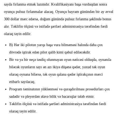
sayda fırlanma etmək lazımdır. Kvalifikasiyanı başa vurduqdan sonra
oyunçu pulsuz fırlanmalar alacaq. Oyunçu bayram günündən bir ay əvvəl
300 dollar mərc edərsə, doğum günündə pulsuz fırlanma şəklində bonus
alır. Təklifin ölçüsü və istifadə şərtləri administrasiya tərəfindən fərdi
olaraq təyin edilir.
B) Hər iki pilotun yarışı başa vura bilməməsi halında daha çox
dövrədə iştirak edən pilot qalib kimi qəbul ediləcəkdir.
Bir və ya bir neçə təsdiq olunmayan oyun nəticəsi olduqda, oynanıla
biləcək oyunların sayı ən azı ikiyə düşənə qədər, yaxud tək oyun
olaraq oynana bilərsə, tək oyun qalana qədər iştirakçının mərci
etibarlı sayılacaq.
Proqram təminatının yüklənməsi və quraşdırılması prosedurları çox
sadədir və pleyerdən əlavə bilik və bacarıqlar tələb etmir.
Təklifin ölçüsü və istifadə şərtləri administrasiya tərəfindən fərdi
olaraq təyin edilir.