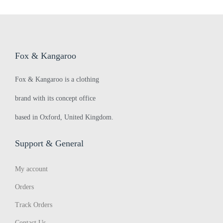
u
r
n
:
u
>
M
Fox & Kangaroo
o
s
Fox & Kangaroo is a clothing
t
brand with its concept office
b
e
based in Oxford, United Kingdom.
t
Support & General
M
o
My account
s
t
Orders
b
Track Orders
e
Contact Us