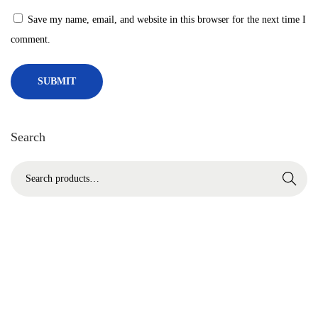
w
Save my name, email, and website in this browser for the next time I
y
comment.
b
o
n
u
s
Search
N
T
e
ə
S
Search
x
y
e
t
y
a
p
a
r
o
r
c
s
ə
h
t
O
f
:
y
o