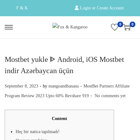
F & K
Login or Create Account
0
0
S
S
k
k
i
i
p
p
Mostbet yukle ᐈ Android, iOS Mostbet
t
t
indir Azərbaycan üçün
o
o
.
.
n
c
Posted on
Posted in
September 8, 2023
by
mangoandbanana
MostBet Partners Affiliate
a
o
.
Program Review 2023 Upto 60% Revshare 919
No comments yet
v
n
i
t
g
e
Content
a
n
Heç bir nəticə tapılmadı!
t
t