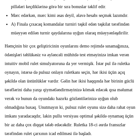
pillələri keçdiklərinə görə bir sıra bonuslar təklif edir.
Mərc edərkən, mərc kimi əsas deyil, əlavə hesabı seçmək lazımdır.
A) Finala çıxacaq komandalar turniri təşkil edən təşkilat tərəfindən
müəyyən edilən turnir qaydalarına uyğun olaraq müəyyənləşdirilir.
Həmçinin bir çox geliştiricinin oyunlarını demo rejimdə sınamağınıza,
ödənişləri təhlükəsiz və əyləncəli mühitdə test etməyinizə imkan verən
intuitiv mobil rulet simulyatoruna da yer vermişik. İstər pul ilə ruletka
oynayın, istərsə də pulsuz onlayn ruletkanı seçin, hər ikisi üçün açıq
şəkildə olan üstünlüklər vardır. Gəlin hər ikisi haqqında hər birinin güclü
tərəflərini daha yaxşı qiymətləndirməyinizə kömək edəcək qısa məlumat
verək və bunun da oyundakı hazırkı gözləntilərinizə uyğun olub
olmadığına baxaq. Unutmayın ki, pulsuz rulet oyunu sizə daha rahat oyun
imkanı yaradacaqdır, lakin pullu versiyası optimal şəkildə oynamaq üçün
bir az daha çox diqqət tələb edəcəkdir. Ruletka 18-ci əsrdə fransızlar
tərəfindən rulet çarxının icad edilməsi ilə başladı.