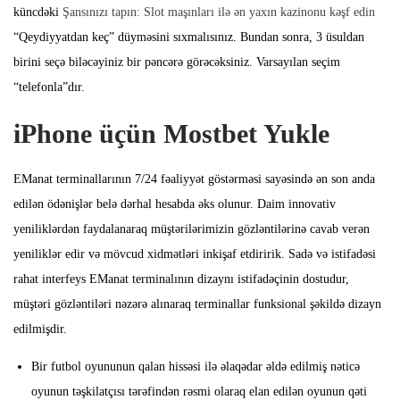
küncdəki
Şansınızı tapın: Slot maşınları ilə ən yaxın kazinonu kəşf edin
“Qeydiyyatdan keç” düyməsini sıxmalısınız. Bundan sonra, 3 üsuldan
birini seçə biləcəyiniz bir pəncərə görəcəksiniz. Varsayılan seçim
“telefonla”dır.
iPhone üçün Mostbet Yukle
EManat terminallarının 7/24 fəaliyyət göstərməsi sayəsində ən son anda
edilən ödənişlər belə dərhal hesabda əks olunur. Daim innovativ
yeniliklərdən faydalanaraq müştərilərimizin gözləntilərinə cavab verən
yeniliklər edir və mövcud xidmətləri inkişaf etdiririk. Sadə və istifadəsi
rahat interfeys EManat terminalının dizaynı istifadəçinin dostudur,
müştəri gözləntiləri nəzərə alınaraq terminallar funksional şəkildə dizayn
edilmişdir.
Bir futbol oyununun qalan hissəsi ilə əlaqədar əldə edilmiş nəticə
oyunun təşkilatçısı tərəfindən rəsmi olaraq elan edilən oyunun qəti