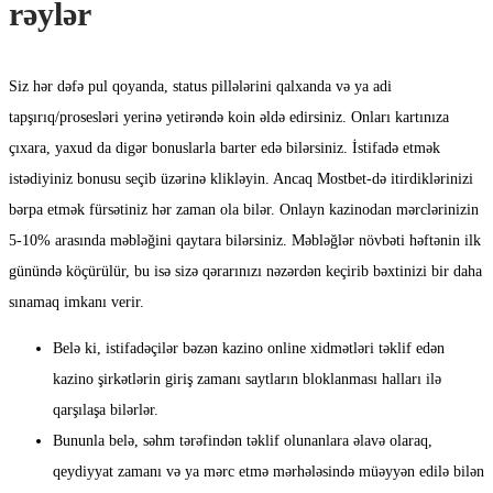
rəylər
Siz hər dəfə pul qoyanda, status pillələrini qalxanda və ya adi
tapşırıq/prosesləri yerinə yetirəndə koin əldə edirsiniz. Onları kartınıza
çıxara, yaxud da digər bonuslarla barter edə bilərsiniz. İstifadə etmək
istədiyiniz bonusu seçib üzərinə klikləyin. Ancaq Mostbet-də itirdiklərinizi
bərpa etmək fürsətiniz hər zaman ola bilər. Onlayn kazinodan mərclərinizin
5-10% arasında məbləğini qaytara bilərsiniz. Məbləğlər növbəti həftənin ilk
günündə köçürülür, bu isə sizə qərarınızı nəzərdən keçirib bəxtinizi bir daha
sınamaq imkanı verir.
Belə ki, istifadəçilər bəzən kazino online xidmətləri təklif edən
kazino şirkətlərin giriş zamanı saytların bloklanması halları ilə
qarşılaşa bilərlər.
Bununla belə, səhm tərəfindən təklif olunanlara əlavə olaraq,
qeydiyyat zamanı və ya mərc etmə mərhələsində müəyyən edilə bilən