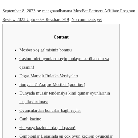
Posted on
Posted in
September 8, 2023
.
by
mangoandbanana
.
MostBet Partners Affiliate Program
Review 2023 Upto 60% Revshare 919
.
No comments yet
.
Content
Mosbet xoş gəlmisiniz bonusu
Casino rulet oyunları: seçin, onlayn təcrübə edin və
qazanın!
Digər Maraqlı Ruletka Versiyaları
Бонусы И Акции Mostbet (мостбет)
Dünyada müasir tendensiya kimi qumar oyunlarının
leqallaşdırılması
Oyunçulardan bonuslar bağlı rəylər
Canlı kazino
Ən yaxşı kazinolarda pul qazan!
Çempionlar Liqasında ən çox oyun keçirən oyunçular