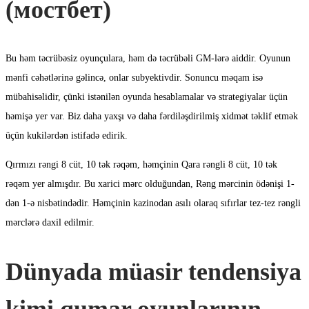
(мостбет)
Bu həm təcrübəsiz oyunçulara, həm də təcrübəli GM-lərə aiddir. Oyunun
mənfi cəhətlərinə gəlincə, onlar subyektivdir. Sonuncu məqam isə
mübahisəlidir, çünki istənilən oyunda hesablamalar və strategiyalar üçün
həmişə yer var. Biz daha yaxşı və daha fərdiləşdirilmiş xidmət təklif etmək
üçün kukilərdən istifadə edirik.
Qırmızı rəngi 8 cüt, 10 tək rəqəm, həmçinin Qara rəngli 8 cüt, 10 tək
rəqəm yer almışdır. Bu xarici mərc olduğundan, Rəng mərcinin ödənişi 1-
dən 1-ə nisbətindədir. Həmçinin kazinodan asılı olaraq sıfırlar tez-tez rəngli
mərclərə daxil edilmir.
Dünyada müasir tendensiya