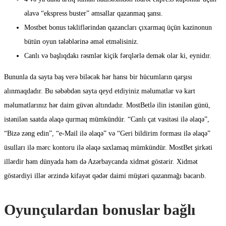
əlavə “ekspress buster” əmsallar qazanmaq şansı.
Mostbet bonus təkliflərindən qazancları çıxarmaq üçün kazinonun
bütün oyun tələblərinə əməl etməlisiniz.
Canlı və başlıqdakı rəsmlər kiçik fərqlərlə demək olar ki, eynidır.
Bununla da sayta baş verə biləcək hər hansı bir hücumların qarşısı
alınmaqdadır. Bu səbəbdən sayta qeyd etdiyiniz məlumatlar və kart
məlumatlarınız hər daim güvən altındadır. MostBetlə ilin istənilən günü,
istənilən saatda əlaqə qurmaq mümkündür. “Canlı çat vasitəsi ilə əlaqə”,
“Bizə zəng edin”, “e-Mail ilə əlaqə” və “Geri bildirim forması ilə əlaqə”
üsulları ilə mərc kontoru ilə əlaqə saxlamaq mümkündür. MostBet şirkəti
illərdir həm dünyada həm də Azərbaycanda xidmət göstərir. Xidmət
göstərdiyi illər ərzində kifayət qədər daimi müştəri qazanmağı bacarıb.
Oyunçulardan bonuslar bağlı